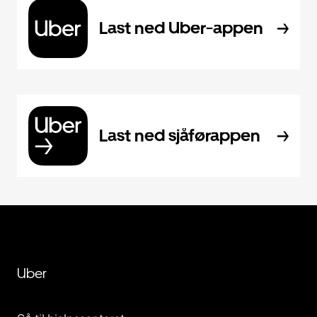
Last ned Uber-appen
Last ned sjåførappen
Uber