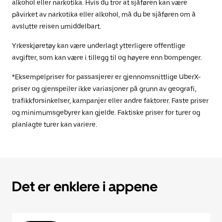
alkohol eller narkotika. Hvis du tror at sjåføren kan være
påvirket av narkotika eller alkohol, må du be sjåføren om å
avslutte reisen umiddelbart.
Yrkeskjøretøy kan være underlagt ytterligere offentlige
avgifter, som kan være i tillegg til og høyere enn bompenger.
*Eksempelpriser for passasjerer er gjennomsnittlige UberX-
priser og gjenspeiler ikke variasjoner på grunn av geografi,
trafikkforsinkelser, kampanjer eller andre faktorer. Faste priser
og minimumsgebyrer kan gjelde. Faktiske priser for turer og
planlagte turer kan variere.
Det er enklere i appene