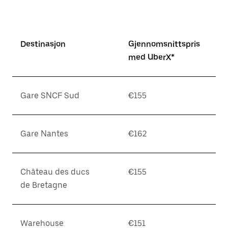
Destinasjon
Gjennomsnittspris
med UberX*
Gare SNCF Sud
€155
Gare Nantes
€162
Château des ducs
€155
de Bretagne
Warehouse
€151