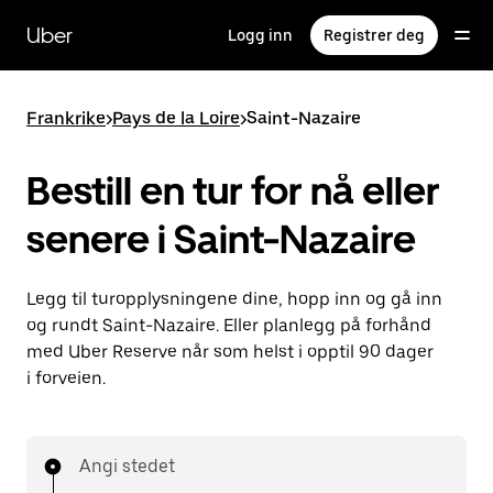
Hopp
til
Uber
Logg inn
Registrer deg
hovedinnholdet
Frankrike
>
Pays de la Loire
>
Saint-Nazaire
Bestill en tur for nå eller
senere i Saint-Nazaire
Legg til turopplysningene dine, hopp inn og gå inn
og rundt Saint-Nazaire. Eller planlegg på forhånd
med Uber Reserve når som helst i opptil 90 dager
i forveien.
Angi stedet