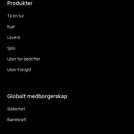
Produkter
Ta en tur
Kjør
Levere
Spis
Uber for bedrifter
Uber Freight
Globalt medborgerskap
Sikkerhet
Bærekraft