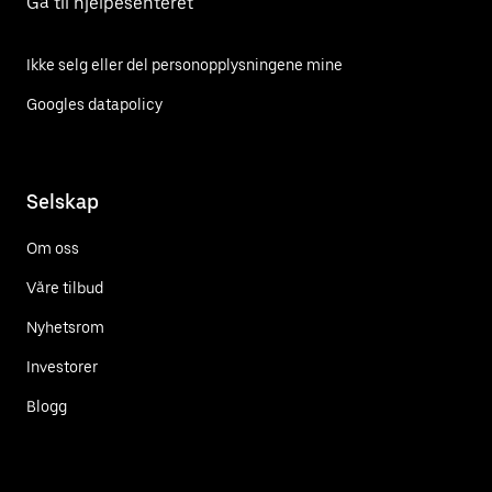
Gå til hjelpesenteret
Ikke selg eller del personopplysningene mine
Googles datapolicy
Selskap
Om oss
Våre tilbud
Nyhetsrom
Investorer
Blogg