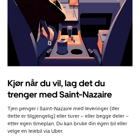
for
å
lukke
kalenderen.
Kjør når du vil, lag det du
trenger med Saint-Nazaire
Tjen penger i Saint-Nazaire med leveringer (der
dette er tilgjengelig) eller turer – eller begge deler –
etter egen timeplan. Du kan bruke din egen bil eller
velge en leiebil via Uber.