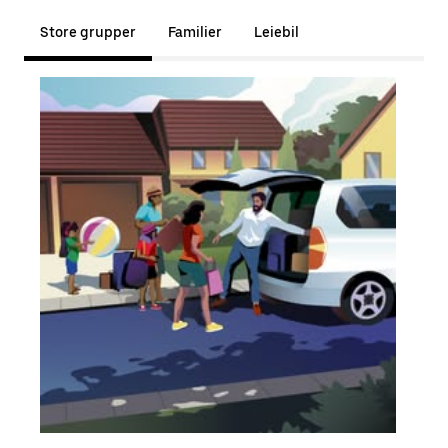
Store grupper
Familier
Leiebil