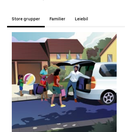
Store grupper
Familier
Leiebil