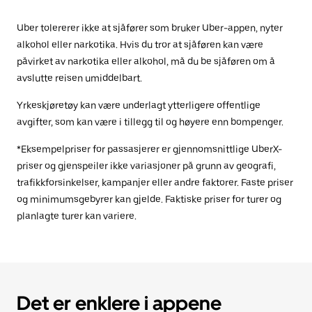
Uber tolererer ikke at sjåfører som bruker Uber-appen, nyter
alkohol eller narkotika. Hvis du tror at sjåføren kan være
påvirket av narkotika eller alkohol, må du be sjåføren om å
avslutte reisen umiddelbart.
Yrkeskjøretøy kan være underlagt ytterligere offentlige
avgifter, som kan være i tillegg til og høyere enn bompenger.
*Eksempelpriser for passasjerer er gjennomsnittlige UberX-
priser og gjenspeiler ikke variasjoner på grunn av geografi,
trafikkforsinkelser, kampanjer eller andre faktorer. Faste priser
og minimumsgebyrer kan gjelde. Faktiske priser for turer og
planlagte turer kan variere.
Det er enklere i appene