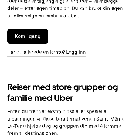
(der dette er tilgjengelig) eller turer – eller begge
deler – etter egen timeplan. Du kan bruke din egen
bil eller velge en leiebil via Uber.
Kom i gang
Har du allerede en konto? Logg inn
Reiser med store grupper og
familie med Uber
Enten du trenger ekstra plass eller spesielle
tilpasninger, vil disse turalternativene i Saint-Même-
Le-Tenu hjelpe deg og gruppen din med å komme
frem til destinasjonen.