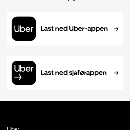
Last ned Uber-appen
Last ned sjåførappen
Uber