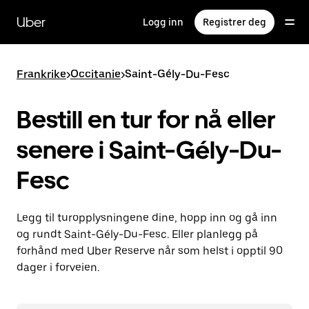
Hopp
til
Uber
Logg inn
Registrer deg
hovedinnholdet
Frankrike
>
Occitanie
>
Saint-Gély-Du-Fesc
Bestill en tur for nå eller
senere i Saint-Gély-Du-
Fesc
Legg til turopplysningene dine, hopp inn og gå inn
og rundt Saint-Gély-Du-Fesc. Eller planlegg på
forhånd med Uber Reserve når som helst i opptil 90
dager i forveien.