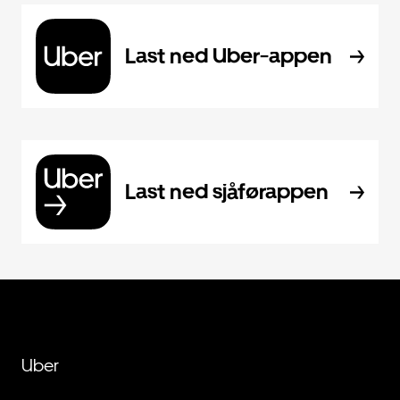
Last ned Uber-appen
Last ned sjåførappen
Uber