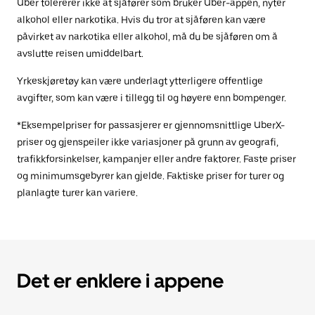
Uber tolererer ikke at sjåfører som bruker Uber-appen, nyter
alkohol eller narkotika. Hvis du tror at sjåføren kan være
påvirket av narkotika eller alkohol, må du be sjåføren om å
avslutte reisen umiddelbart.
Yrkeskjøretøy kan være underlagt ytterligere offentlige
avgifter, som kan være i tillegg til og høyere enn bompenger.
*Eksempelpriser for passasjerer er gjennomsnittlige UberX-
priser og gjenspeiler ikke variasjoner på grunn av geografi,
trafikkforsinkelser, kampanjer eller andre faktorer. Faste priser
og minimumsgebyrer kan gjelde. Faktiske priser for turer og
planlagte turer kan variere.
Det er enklere i appene