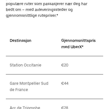
populære ruter som passasjerer nær deg har
bedt om – med avleveringssteder og
gjennomsnittlige rutepriser.*
Destinasjon
Gjennomsnittspris
med UberX*
Station Occitanie
€20
Gare Montpellier Sud
€44
de France
Arc de Triomphe
€28