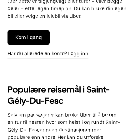
(der dette er tilgjengelig) eller turer – eller begge
deler – etter egen timeplan. Du kan bruke din egen
bil eller velge en leiebil via Uber.
Kom i gang
Har du allerede en konto? Logg inn
Populære reisemål i Saint-
Gély-Du-Fesc
Selv om passasjerer kan bruke Uber til å be om
en tur til nesten hvor som helst i og rundt Saint-
Gély-Du-Fescer noen destinasjoner mer
populære enn andre. Her kan du utforske