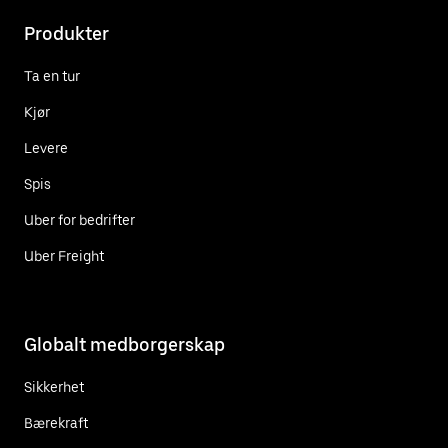
Produkter
Ta en tur
Kjør
Levere
Spis
Uber for bedrifter
Uber Freight
Globalt medborgerskap
Sikkerhet
Bærekraft