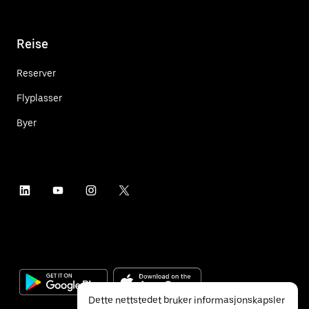
Reise
Reserver
Flyplasser
Byer
Dette nettstedet bruker informasjonskapsler