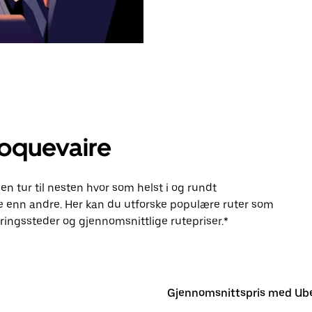
Roquevaire
en tur til nesten hvor som helst i og rundt
 enn andre. Her kan du utforske populære ruter som
ingssteder og gjennomsnittlige rutepriser.*
Gjennomsnittspris med Ub