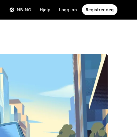
NB-NO
Hjelp
Logg inn
Registrer deg