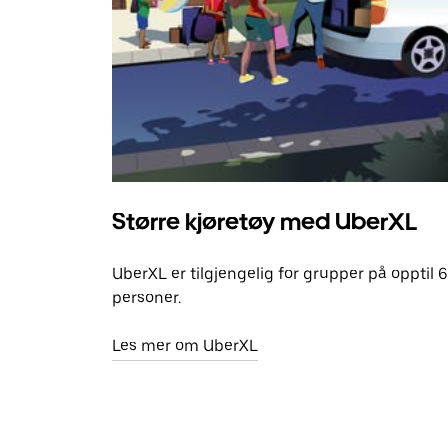
Større kjøretøy med UberXL
UberXL er tilgjengelig for grupper på opptil 6
personer.
Les mer om UberXL