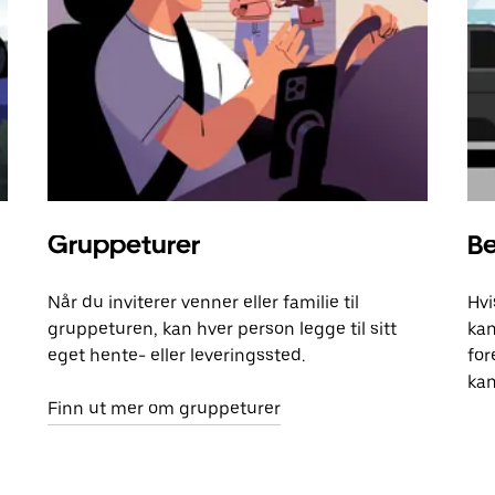
Gruppeturer
Be
Når du inviterer venner eller familie til
Hvi
gruppeturen, kan hver person legge til sitt
kan
eget hente- eller leveringssted.
for
kan
Finn ut mer om gruppeturer