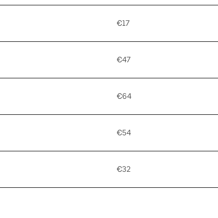
€17
€47
€64
€54
€32