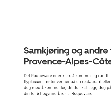
Samkjøring og andre t
Provence-Alpes-Côte
Det Roquevaire er enklere å komme seg rundt me
flyplassen, møter venner på en restaurant eller
deg med å komme deg dit du skal. Logg deg på
din for å begynne å reise iRoquevaire.