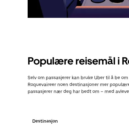
Populære reisemål i 
Selv om passasjerer kan bruke Uber til å be om 
Roquevaireer noen destinasjoner mer populære
passasjerer nær deg har bedt om – med avlever
Destinasjon