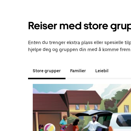
Reiser med store gru
Enten du trenger ekstra plass eller spesielle til
hjelpe deg og gruppen din med å komme frem t
Store grupper
Familier
Leiebil