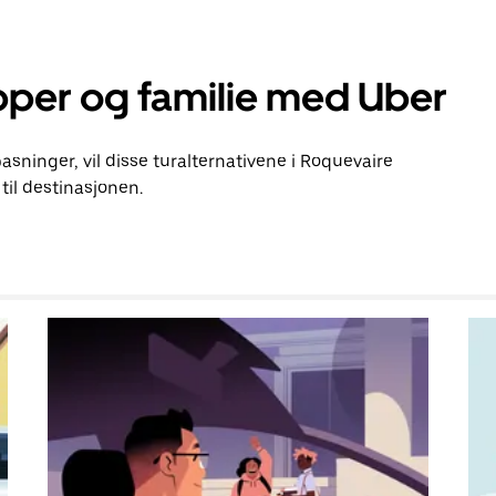
pper og familie med Uber
pasninger, vil disse turalternativene i Roquevaire
il destinasjonen.