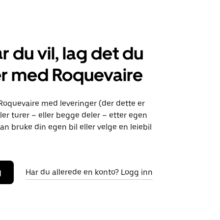
r du vil, lag det du
er med Roquevaire
Roquevaire med leveringer (der dette er
ller turer – eller begge deler – etter egen
an bruke din egen bil eller velge en leiebil
g
Har du allerede en konto? Logg inn