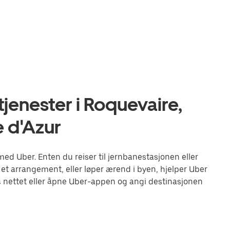
jenester i Roquevaire,
 d'Azur
d Uber. Enten du reiser til jernbanestasjonen eller
 et arrangement, eller løper ærend i byen, hjelper Uber
 nettet eller åpne Uber-appen og angi destinasjonen