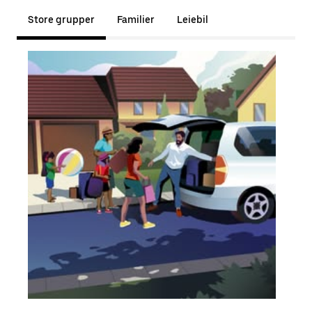
Store grupper
Familier
Leiebil