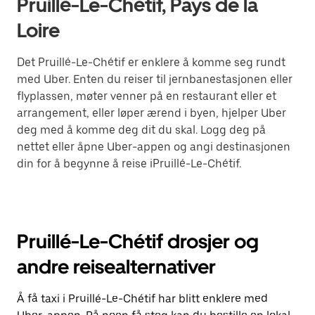
Pruillé-Le-Chétif, Pays de la
Loire
Det Pruillé-Le-Chétif er enklere å komme seg rundt
med Uber. Enten du reiser til jernbanestasjonen eller
flyplassen, møter venner på en restaurant eller et
arrangement, eller løper ærend i byen, hjelper Uber
deg med å komme deg dit du skal. Logg deg på
nettet eller åpne Uber-appen og angi destinasjonen
din for å begynne å reise iPruillé-Le-Chétif.
Pruillé-Le-Chétif drosjer og
andre reisealternativer
Å få taxi i Pruillé-Le-Chétif har blitt enklere med