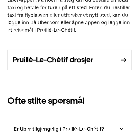
Uber-appen. På noen få steg kan du bestille en lokal
taxi og betale for turen på ett sted. Enten du bestiller
taxi fra flyplassen eller utforsker et nytt sted, kan du
logge inn på Uber.com eller åpne appen og legge inn
et reisemål i Pruillé-Le-Chétif.
Pruillé-Le-Chétif drosjer
Ofte stilte spørsmål
Er Uber tilgjengelig i Pruillé-Le-Chétif?