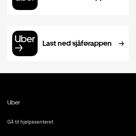
Last ned sjåførappen
Uber
Gå til hjelpesenteret