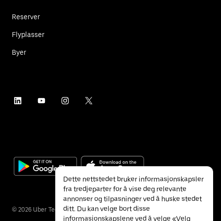
Reserver
Flyplasser
Byer
Dette nettstedet bruker informasjonskapsler
fra tredjeparter for å vise deg relevante
annonser og tilpasninger ved å huske stedet
ditt. Du kan velge bort disse
©
2026
Uber Technologies Inc.
informasjonskapslene ved å velge «Velg