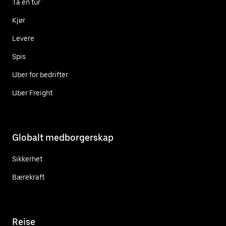
Ta en tur
Kjør
Levere
Spis
Uber for bedrifter
Uber Freight
Globalt medborgerskap
Sikkerhet
Bærekraft
Reise