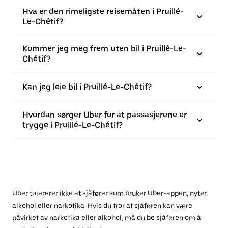
Hva er den rimeligste reisemåten i Pruillé-
Le-Chétif?
Kommer jeg meg frem uten bil i Pruillé-Le-
Chétif?
Kan jeg leie bil i Pruillé-Le-Chétif?
Hvordan sørger Uber for at passasjerene er
trygge i Pruillé-Le-Chétif?
Uber tolererer ikke at sjåfører som bruker Uber-appen, nyter
alkohol eller narkotika. Hvis du tror at sjåføren kan være
påvirket av narkotika eller alkohol, må du be sjåføren om å