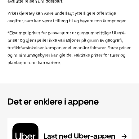
avslutte reisen umiddelbart.
Yrkeskjøretøy kan være underlagt ytterligere offentlige
avgifter, som kan være i tillegg til og høyere enn bompenger.
*Eksempelpriser for passasjerer er gjennomsnittlige UberX-
priser og gjenspeiler ikke variasjoner på grunn av geografi,
trafikkforsinkelser, kampanjer eller andre faktorer. Faste priser
og minimumsgebyrer kan gjelde. Faktiske priser for turer og
planlagte turer kan variere.
Det er enklere i appene
Last ned Uber-appen