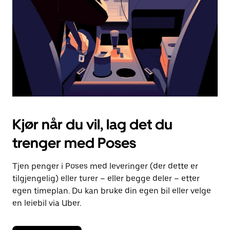
lukke
kalenderen.
Kjør når du vil, lag det du
trenger med Poses
Tjen penger i Poses med leveringer (der dette er
tilgjengelig) eller turer – eller begge deler – etter
egen timeplan. Du kan bruke din egen bil eller velge
en leiebil via Uber.