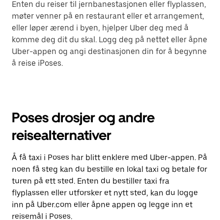
Enten du reiser til jernbanestasjonen eller flyplassen,
møter venner på en restaurant eller et arrangement,
eller løper ærend i byen, hjelper Uber deg med å
komme deg dit du skal. Logg deg på nettet eller åpne
Uber-appen og angi destinasjonen din for å begynne
å reise iPoses.
Poses drosjer og andre
reisealternativer
Å få taxi i Poses har blitt enklere med Uber-appen. På
noen få steg kan du bestille en lokal taxi og betale for
turen på ett sted. Enten du bestiller taxi fra
flyplassen eller utforsker et nytt sted, kan du logge
inn på Uber.com eller åpne appen og legge inn et
reisemål i Poses.