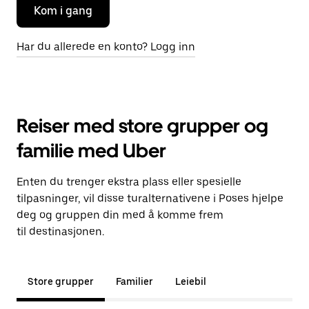
Kom i gang
Har du allerede en konto? Logg inn
Reiser med store grupper og
familie med Uber
Enten du trenger ekstra plass eller spesielle
tilpasninger, vil disse turalternativene i Poses hjelpe
deg og gruppen din med å komme frem
til destinasjonen.
Store grupper
Familier
Leiebil