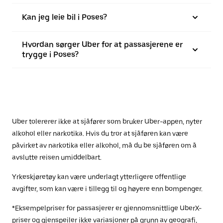
Kan jeg leie bil i Poses?
Hvordan sørger Uber for at passasjerene er
trygge i Poses?
Uber tolererer ikke at sjåfører som bruker Uber-appen, nyter
alkohol eller narkotika. Hvis du tror at sjåføren kan være
påvirket av narkotika eller alkohol, må du be sjåføren om å
avslutte reisen umiddelbart.
Yrkeskjøretøy kan være underlagt ytterligere offentlige
avgifter, som kan være i tillegg til og høyere enn bompenger.
*Eksempelpriser for passasjerer er gjennomsnittlige UberX-
priser og gjenspeiler ikke variasjoner på grunn av geografi,