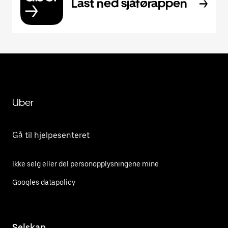
Last ned sjåførappen
Uber
Gå til hjelpesenteret
Ikke selg eller del personopplysningene mine
Googles datapolicy
Selskap