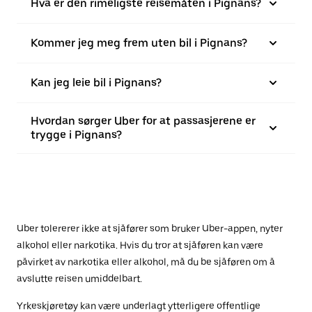
Hva er den rimeligste reisemåten i Pignans?
Kommer jeg meg frem uten bil i Pignans?
Kan jeg leie bil i Pignans?
Hvordan sørger Uber for at passasjerene er
trygge i Pignans?
Uber tolererer ikke at sjåfører som bruker Uber-appen, nyter
alkohol eller narkotika. Hvis du tror at sjåføren kan være
påvirket av narkotika eller alkohol, må du be sjåføren om å
avslutte reisen umiddelbart.
Yrkeskjøretøy kan være underlagt ytterligere offentlige