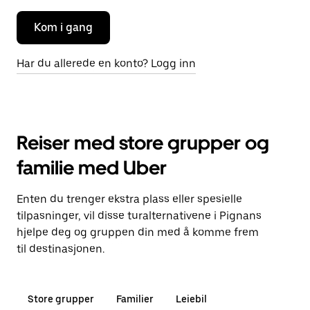
Kom i gang
Har du allerede en konto? Logg inn
Reiser med store grupper og
familie med Uber
Enten du trenger ekstra plass eller spesielle
tilpasninger, vil disse turalternativene i Pignans
hjelpe deg og gruppen din med å komme frem
til destinasjonen.
Store grupper
Familier
Leiebil