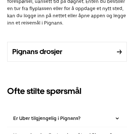
forespørsel, uansett tid på døgnet. Enten du bestiller
en tur fra flyplassen eller for å oppdage et nytt sted,
kan du logge inn på nettet eller åpne appen og legge
inn et reisemål i Pignans.
Pignans drosjer
Ofte stilte spørsmål
Er Uber tilgjengelig i Pignans?