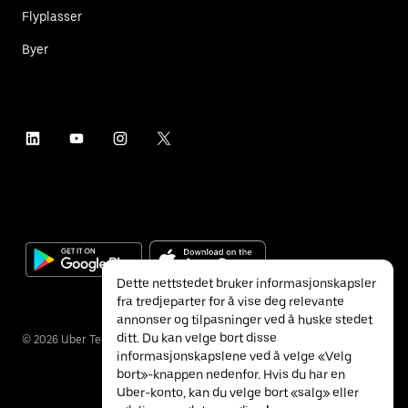
Flyplasser
Byer
Dette nettstedet bruker informasjonskapsler
fra tredjeparter for å vise deg relevante
annonser og tilpasninger ved å huske stedet
ditt. Du kan velge bort disse
©
2026
Uber Technologies Inc.
informasjonskapslene ved å velge «Velg
bort»-knappen nedenfor. Hvis du har en
Uber-konto, kan du velge bort «salg» eller