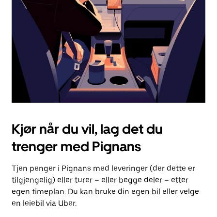
for
å
lukke
kalenderen.
Kjør når du vil, lag det du
trenger med Pignans
Tjen penger i Pignans med leveringer (der dette er
tilgjengelig) eller turer – eller begge deler – etter
egen timeplan. Du kan bruke din egen bil eller velge
en leiebil via Uber.