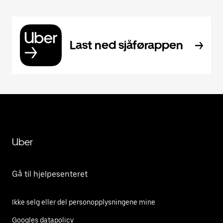
Last ned sjåførappen
Uber
Gå til hjelpesenteret
Ikke selg eller del personopplysningene mine
Googles datapolicy