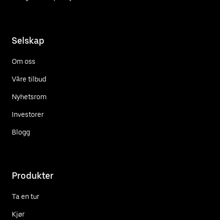
Selskap
Om oss
Våre tilbud
Nyhetsrom
Investorer
Blogg
Produkter
Ta en tur
Kjør