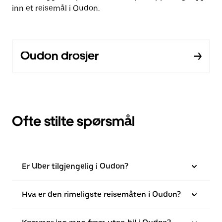
inn et reisemål i Oudon.
Oudon drosjer
Ofte stilte spørsmål
Er Uber tilgjengelig i Oudon?
Hva er den rimeligste reisemåten i Oudon?