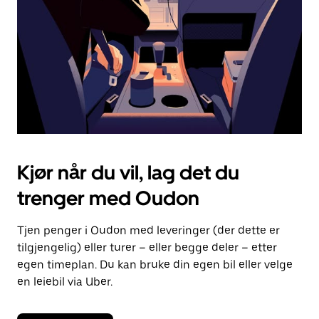
lukke
kalenderen.
Kjør når du vil, lag det du
trenger med Oudon
Tjen penger i Oudon med leveringer (der dette er
tilgjengelig) eller turer – eller begge deler – etter
egen timeplan. Du kan bruke din egen bil eller velge
en leiebil via Uber.