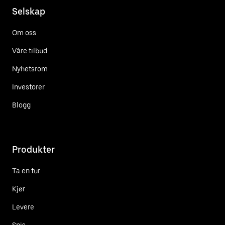
Selskap
Om oss
Våre tilbud
Nyhetsrom
Investorer
Blogg
Produkter
Ta en tur
Kjør
Levere
Spis