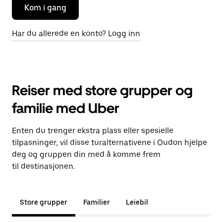
Kom i gang
Har du allerede en konto? Logg inn
Reiser med store grupper og
familie med Uber
Enten du trenger ekstra plass eller spesielle
tilpasninger, vil disse turalternativene i Oudon hjelpe
deg og gruppen din med å komme frem
til destinasjonen.
Store grupper
Familier
Leiebil