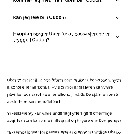
Kommer jeg meg frem uten bil i Oudon?
Kan jeg leie bil i Oudon?
Hvordan sørger Uber for at passasjerene er
trygge i Oudon?
Uber tolererer ikke at sjåfører som bruker Uber-appen, nyter
alkohol eller narkotika. Hvis du tror at sjåføren kan være
påvirket av narkotika eller alkohol, må du be sjåføren om å
avslutte reisen umiddelbart.
Yrkeskjøretøy kan være underlagt ytterligere offentlige
avgifter, som kan være i tillegg til og høyere enn bompenger.
*Eksempelpriser for passasjerer er gjennomsnittlige UberX-