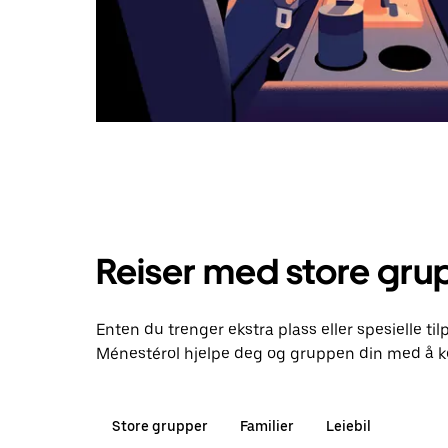
Reiser med store gru
Enten du trenger ekstra plass eller spesielle ti
Ménestérol hjelpe deg og gruppen din med å k
Store grupper
Familier
Leiebil