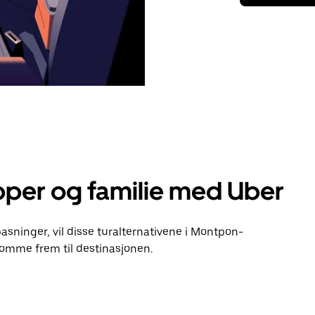
pper og familie med Uber
lpasninger, vil disse turalternativene i Montpon-
omme frem til destinasjonen.