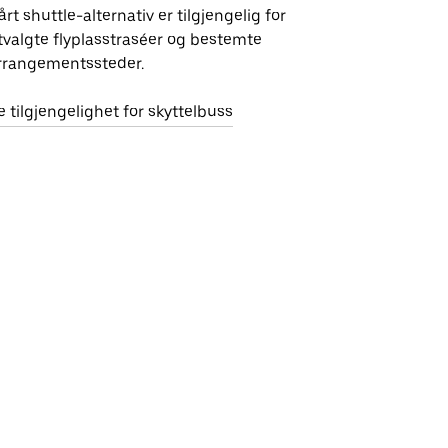
årt shuttle-alternativ er tilgjengelig for
tvalgte flyplasstraséer og bestemte
rrangementssteder.
e tilgjengelighet for skyttelbuss