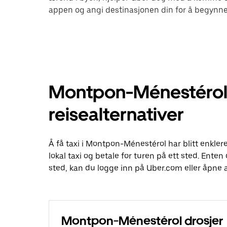
appen og angi destinasjonen din for å begynne
Montpon-Ménestérol 
reisealternativer
Å få taxi i Montpon-Ménestérol har blitt enkle
lokal taxi og betale for turen på ett sted. Enten d
sted, kan du logge inn på Uber.com eller åpne
Montpon-Ménestérol drosjer