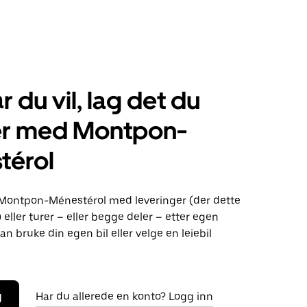
r du vil, lag det du
er med Montpon-
térol
 Montpon-Ménestérol med leveringer (der dette
) eller turer – eller begge deler – etter egen
an bruke din egen bil eller velge en leiebil
g
Har du allerede en konto? Logg inn