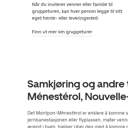
Når du inviterer venner eller familie til
gruppeturen, kan hver person legge til sitt
eget hente- eller leveringssted.
Finn ut mer om gruppeturer
Samkjøring og andre 
Ménestérol, Nouvelle
Det Montpon-Ménestérol er enklere å komme seg
jernbanestasjonen eller flyplassen, møter venne
ærend i byen, hjelper Uber deg med å komme de