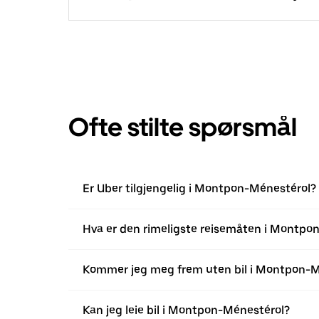
Ofte stilte spørsmål
Er Uber tilgjengelig i Montpon-Ménestérol?
Hva er den rimeligste reisemåten i Montpo
Kommer jeg meg frem uten bil i Montpon-M
Kan jeg leie bil i Montpon-Ménestérol?