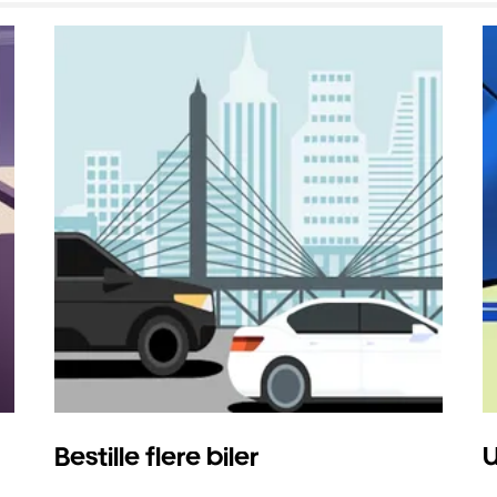
Bestille flere biler
U