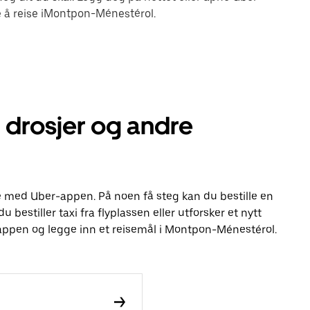
 å reise iMontpon-Ménestérol.
drosjer og andre
re med Uber-appen. På noen få steg kan du bestille en
u bestiller taxi fra flyplassen eller utforsker et nytt
 appen og legge inn et reisemål i Montpon-Ménestérol.