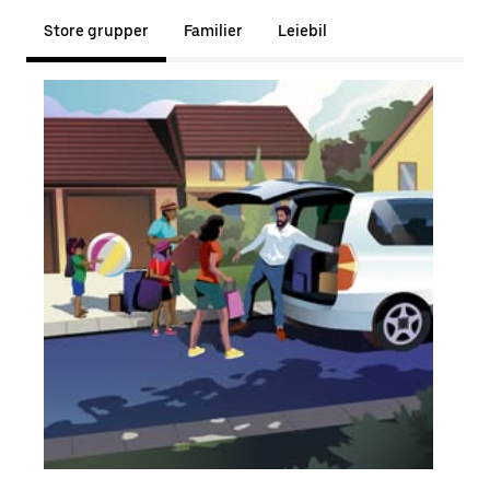
Store grupper
Familier
Leiebil