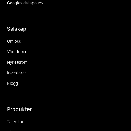
Googles datapolicy
Selskap
Om oss
Våre tilbud
Nyhetsrom
Investorer
Blogg
Produkter
Ta en tur