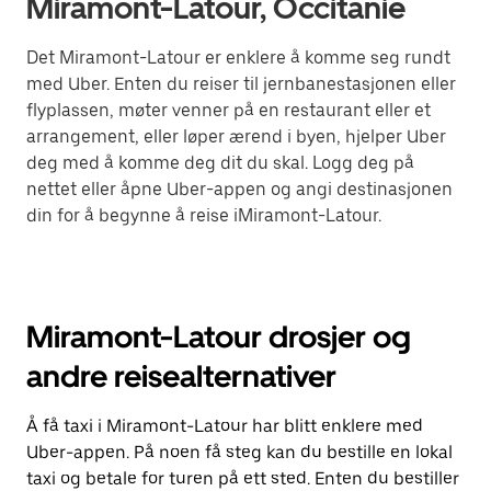
Miramont-Latour, Occitanie
Det Miramont-Latour er enklere å komme seg rundt
med Uber. Enten du reiser til jernbanestasjonen eller
flyplassen, møter venner på en restaurant eller et
arrangement, eller løper ærend i byen, hjelper Uber
deg med å komme deg dit du skal. Logg deg på
nettet eller åpne Uber-appen og angi destinasjonen
din for å begynne å reise iMiramont-Latour.
Miramont-Latour drosjer og
andre reisealternativer
Å få taxi i Miramont-Latour har blitt enklere med
Uber-appen. På noen få steg kan du bestille en lokal
taxi og betale for turen på ett sted. Enten du bestiller