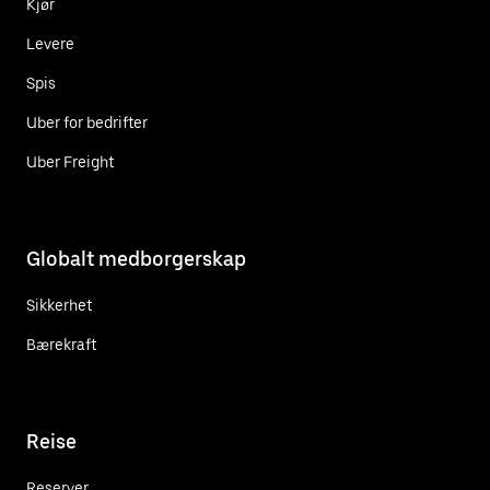
Kjør
Levere
Spis
Uber for bedrifter
Uber Freight
Globalt medborgerskap
Sikkerhet
Bærekraft
Reise
Reserver