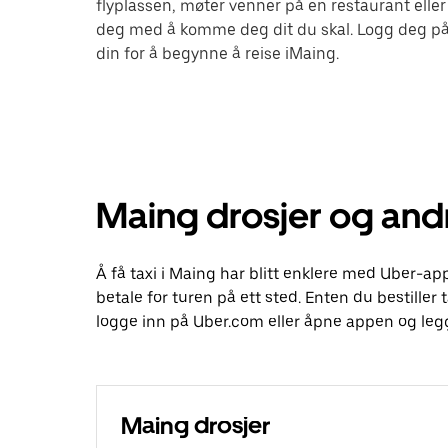
flyplassen, møter venner på en restaurant eller
deg med å komme deg dit du skal. Logg deg på
din for å begynne å reise iMaing.
Maing drosjer og andr
Å få taxi i Maing har blitt enklere med Uber-app
betale for turen på ett sted. Enten du bestiller t
logge inn på Uber.com eller åpne appen og legg
Maing drosjer