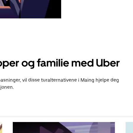
pper og familie med Uber
pasninger, vil disse turalternativene i Maing hjelpe deg
jonen.