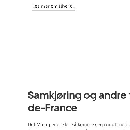
Les mer om UberXL
Samkjøring og andre t
de-France
Det Maing er enklere å komme seg rundt med Ube