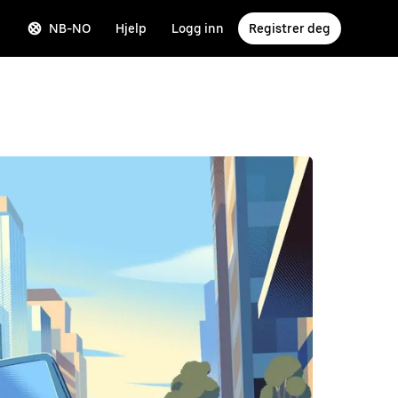
NB-NO
Hjelp
Logg inn
Registrer deg