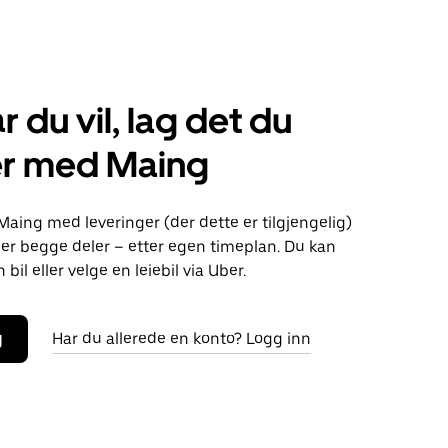
r du vil, lag det du
er med Maing
Maing med leveringer (der dette er tilgjengelig)
eller begge deler – etter egen timeplan. Du kan
bil eller velge en leiebil via Uber.
g
Har du allerede en konto? Logg inn