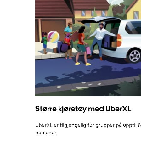
Større kjøretøy med UberXL
UberXL er tilgjengelig for grupper på opptil 6
personer.