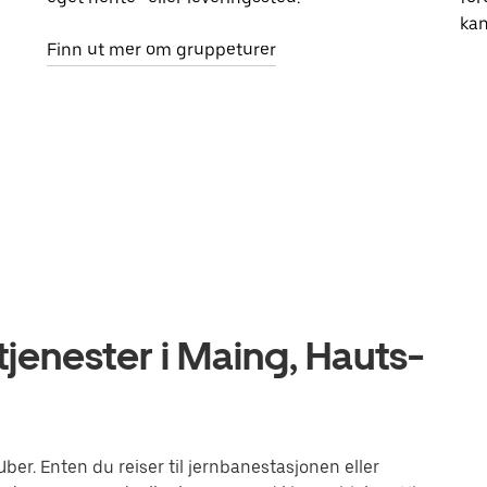
kan
Finn ut mer om gruppeturer
jenester i Maing, Hauts-
r. Enten du reiser til jernbanestasjonen eller