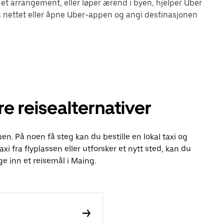
 et arrangement, eller løper ærend i byen, hjelper Uber
 nettet eller åpne Uber-appen og angi destinasjonen
e reisealternativer
en. På noen få steg kan du bestille en lokal taxi og
axi fra flyplassen eller utforsker et nytt sted, kan du
e inn et reisemål i Maing.