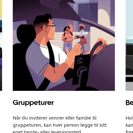
Gruppeturer
Be
Når du inviterer venner eller familie til
Hvi
gruppeturen, kan hver person legge til sitt
kan
eget hente- eller leveringssted.
for