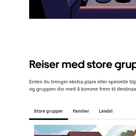
Reiser med store gru
Enten du trenger ekstra plass eller spesielle til
og gruppen din med å komme frem til destinas
Store grupper
Familier
Leiebil