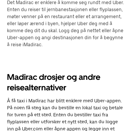
Det Madirac er enklere å komme seg rundt med Uber.
Enten du reiser til jernbanestasjonen eller flyplassen,
møter venner på en restaurant eller et arrangement,
eller løper ærend i byen, hjelper Uber deg med å
komme deg dit du skal. Logg deg på nettet eller åpne
Uber-appen og angi destinasjonen din for å begynne
å reise iMadirac.
Madirac drosjer og andre
reisealternativer
Å få taxi i Madirac har blitt enklere med Uber-appen.
På noen få steg kan du bestille en lokal taxi og betale
for turen på ett sted. Enten du bestiller taxi fra
flyplassen eller utforsker et nytt sted, kan du logge
inn på Uber.com eller åpne appen og legge inn et