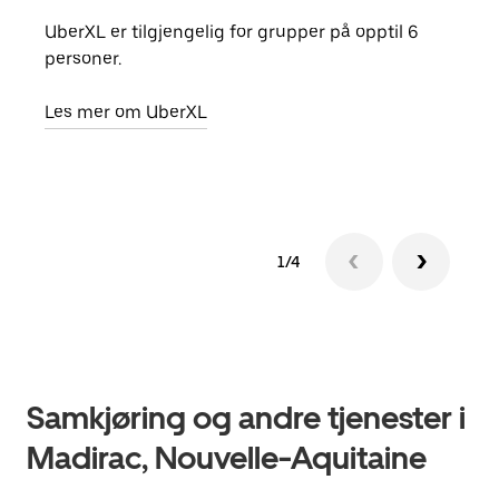
UberXL er tilgjengelig for grupper på opptil 6
Når d
personer.
grup
hent
Les mer om UberXL
Finn
1/4
Samkjøring og andre tjenester i
Madirac, Nouvelle-Aquitaine