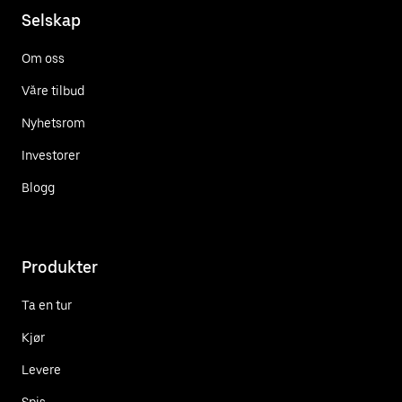
Selskap
Om oss
Våre tilbud
Nyhetsrom
Investorer
Blogg
Produkter
Ta en tur
Kjør
Levere
Spis