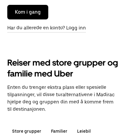
Kom i gang
Har du allerede en konto? Logg inn
Reiser med store grupper og
familie med Uber
Enten du trenger ekstra plass eller spesielle
tilpasninger, vil disse turalternativene i Madirac
hjelpe deg og gruppen din med å komme frem
til destinasjonen.
Store grupper
Familier
Leiebil