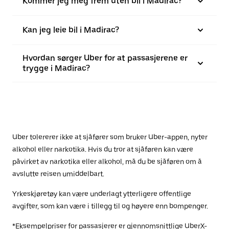
Kommer jeg meg frem uten bil i Madirac?
Kan jeg leie bil i Madirac?
Hvordan sørger Uber for at passasjerene er
trygge i Madirac?
Uber tolererer ikke at sjåfører som bruker Uber-appen, nyter
alkohol eller narkotika. Hvis du tror at sjåføren kan være
påvirket av narkotika eller alkohol, må du be sjåføren om å
avslutte reisen umiddelbart.
Yrkeskjøretøy kan være underlagt ytterligere offentlige
avgifter, som kan være i tillegg til og høyere enn bompenger.
*Eksempelpriser for passasjerer er gjennomsnittlige UberX-