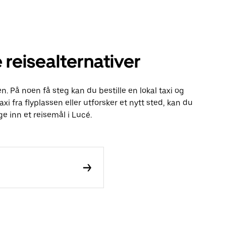
 reisealternativer
n. På noen få steg kan du bestille en lokal taxi og
axi fra flyplassen eller utforsker et nytt sted, kan du
e inn et reisemål i Lucé.