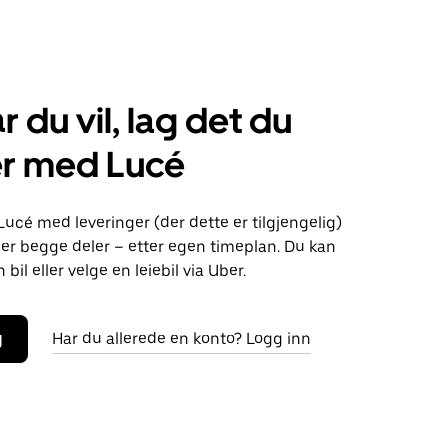
r du vil, lag det du
er med Lucé
Lucé med leveringer (der dette er tilgjengelig)
eller begge deler – etter egen timeplan. Du kan
bil eller velge en leiebil via Uber.
g
Har du allerede en konto? Logg inn