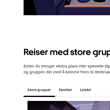
Reiser med store gru
Enten du trenger ekstra plass eller spesielle til
og gruppen din med å komme frem til destinas
Store grupper
Familier
Leiebil