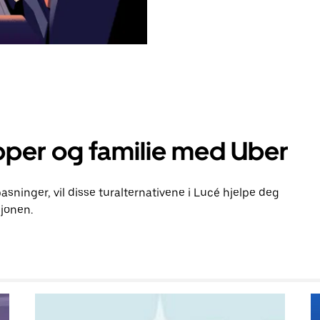
pper og familie med Uber
pasninger, vil disse turalternativene i Lucé hjelpe deg
jonen.