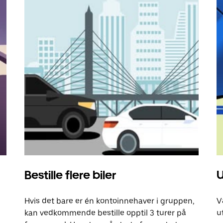
Bestille flere biler
U
Hvis det bare er én kontoinnehaver i gruppen,
V
kan vedkommende bestille opptil 3 turer på
u