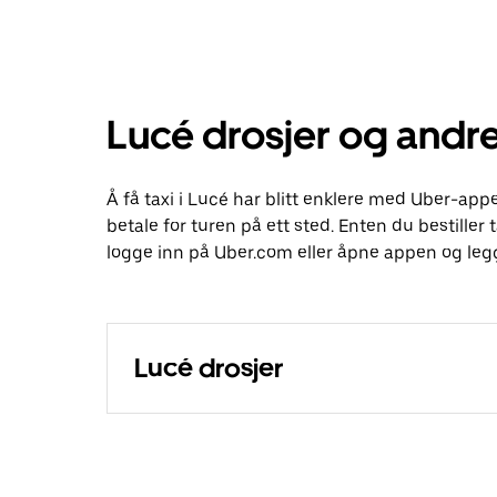
Lucé drosjer og andre
Å få taxi i Lucé har blitt enklere med Uber-appe
betale for turen på ett sted. Enten du bestiller t
logge inn på Uber.com eller åpne appen og legg
Lucé drosjer