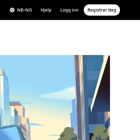
NB-NO
Hjelp
Logg inn
Registrer deg