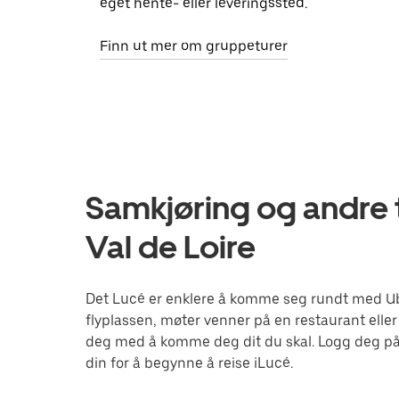
eget hente- eller leveringssted.
Finn ut mer om gruppeturer
Samkjøring og andre t
Val de Loire
Det Lucé er enklere å komme seg rundt med Uber
flyplassen, møter venner på en restaurant eller
deg med å komme deg dit du skal. Logg deg på
din for å begynne å reise iLucé.