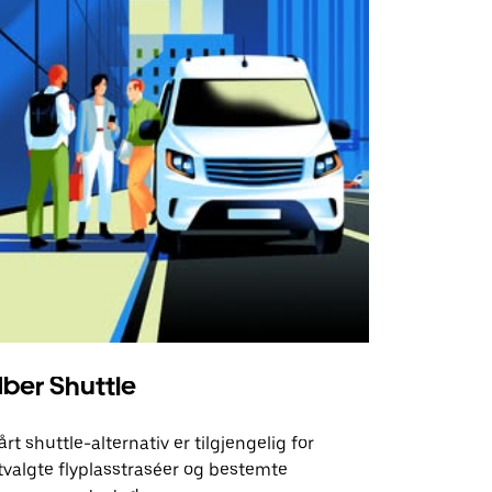
ber Shuttle
årt shuttle-alternativ er tilgjengelig for
tvalgte flyplasstraséer og bestemte