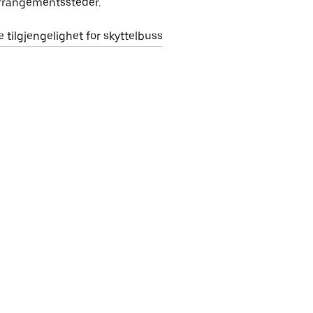
rrangementssteder.
e tilgjengelighet for skyttelbuss