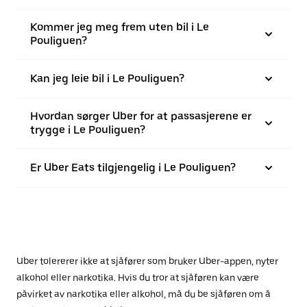
Kommer jeg meg frem uten bil i Le
Pouliguen?
Kan jeg leie bil i Le Pouliguen?
Hvordan sørger Uber for at passasjerene er
trygge i Le Pouliguen?
Er Uber Eats tilgjengelig i Le Pouliguen?
Uber tolererer ikke at sjåfører som bruker Uber-appen, nyter
alkohol eller narkotika. Hvis du tror at sjåføren kan være
påvirket av narkotika eller alkohol, må du be sjåføren om å