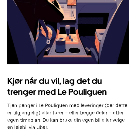
for
å
lukke
kalenderen.
Kjør når du vil, lag det du
trenger med Le Pouliguen
Tjen penger i Le Pouliguen med leveringer (der dette
er tilgjengelig) eller turer – eller begge deler – etter
egen timeplan. Du kan bruke din egen bil eller velge
en leiebil via Uber.