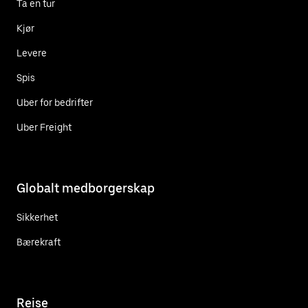
Ta en tur
Kjør
Levere
Spis
Uber for bedrifter
Uber Freight
Globalt medborgerskap
Sikkerhet
Bærekraft
Reise