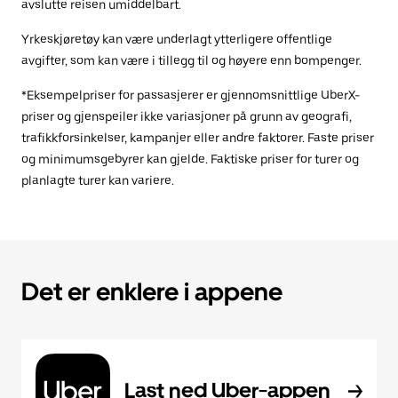
avslutte reisen umiddelbart.
Yrkeskjøretøy kan være underlagt ytterligere offentlige
avgifter, som kan være i tillegg til og høyere enn bompenger.
*Eksempelpriser for passasjerer er gjennomsnittlige UberX-
priser og gjenspeiler ikke variasjoner på grunn av geografi,
trafikkforsinkelser, kampanjer eller andre faktorer. Faste priser
og minimumsgebyrer kan gjelde. Faktiske priser for turer og
planlagte turer kan variere.
Det er enklere i appene
Last ned Uber-appen