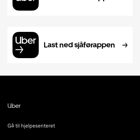
Last ned sjåførappen
Uber
Gå til hjelpesenteret