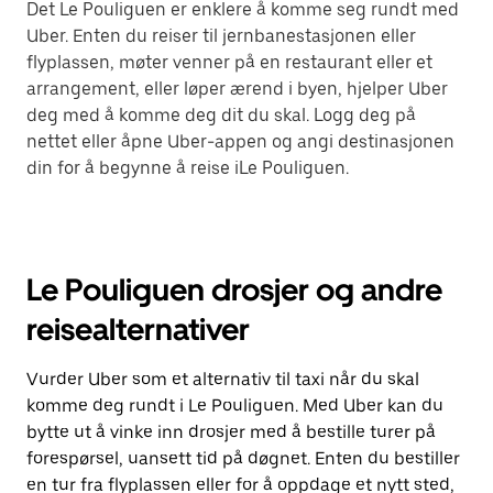
Det Le Pouliguen er enklere å komme seg rundt med
Uber. Enten du reiser til jernbanestasjonen eller
flyplassen, møter venner på en restaurant eller et
arrangement, eller løper ærend i byen, hjelper Uber
deg med å komme deg dit du skal. Logg deg på
nettet eller åpne Uber-appen og angi destinasjonen
din for å begynne å reise iLe Pouliguen.
Le Pouliguen drosjer og andre
reisealternativer
Vurder Uber som et alternativ til taxi når du skal
komme deg rundt i Le Pouliguen. Med Uber kan du
bytte ut å vinke inn drosjer med å bestille turer på
forespørsel, uansett tid på døgnet. Enten du bestiller
en tur fra flyplassen eller for å oppdage et nytt sted,