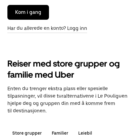
Kom i gang
Har du allerede en konto? Logg inn
Reiser med store grupper og
familie med Uber
Enten du trenger ekstra plass eller spesielle
tilpasninger, vil disse turalternativene i Le Pouliguen
hjelpe deg og gruppen din med å komme frem
til destinasjonen.
Store grupper
Familier
Leiebil