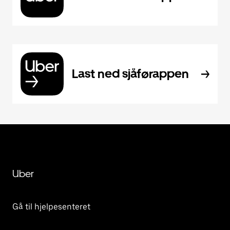
Last ned sjåførappen
Uber
Gå til hjelpesenteret