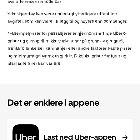
avslutte reisen umiddelbart.
Yrkeskjøretøy kan være underlagt ytterligere offentlige
avgifter, som kan være i tillegg til og høyere enn bompenger.
*Eksempelpriser for passasjerer er gjennomsnittlige UberX-
priser og gjenspeiler ikke variasjoner på grunn av geografi,
trafikkforsinkelser, kampanjer eller andre faktorer. Faste priser
og minimumsgebyrer kan gjelde. Faktiske priser for turer og
planlagte turer kan variere.
Det er enklere i appene
Last ned Uber-appen