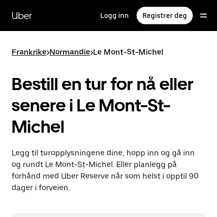
Hopp
til
Uber
Logg inn
Registrer deg
hovedinnholdet
Frankrike
>
Normandie
>
Le Mont-St-Michel
Bestill en tur for nå eller
senere i Le Mont-St-
Michel
Legg til turopplysningene dine, hopp inn og gå inn
og rundt Le Mont-St-Michel. Eller planlegg på
forhånd med Uber Reserve når som helst i opptil 90
dager i forveien.