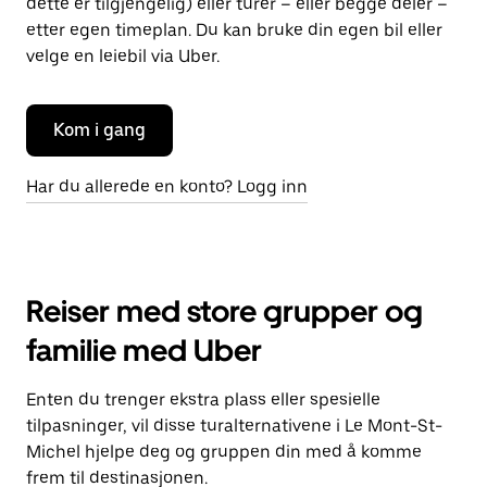
dette er tilgjengelig) eller turer – eller begge deler –
etter egen timeplan. Du kan bruke din egen bil eller
velge en leiebil via Uber.
Kom i gang
Har du allerede en konto? Logg inn
Reiser med store grupper og
familie med Uber
Enten du trenger ekstra plass eller spesielle
tilpasninger, vil disse turalternativene i Le Mont-St-
Michel hjelpe deg og gruppen din med å komme
frem til destinasjonen.