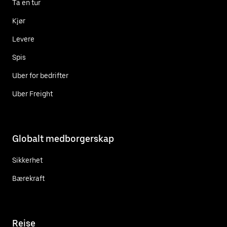
Ta en tur
Kjør
Levere
Spis
Uber for bedrifter
Uber Freight
Globalt medborgerskap
Sikkerhet
Bærekraft
Reise