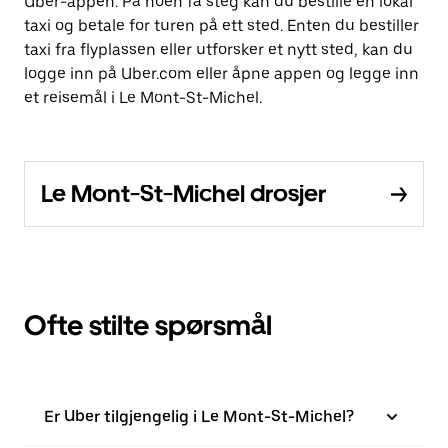
Uber-appen. På noen få steg kan du bestille en lokal
taxi og betale for turen på ett sted. Enten du bestiller
taxi fra flyplassen eller utforsker et nytt sted, kan du
logge inn på Uber.com eller åpne appen og legge inn
et reisemål i Le Mont-St-Michel.
Le Mont-St-Michel drosjer
Ofte stilte spørsmål
Er Uber tilgjengelig i Le Mont-St-Michel?