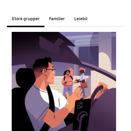
Store grupper
Familier
Leiebil