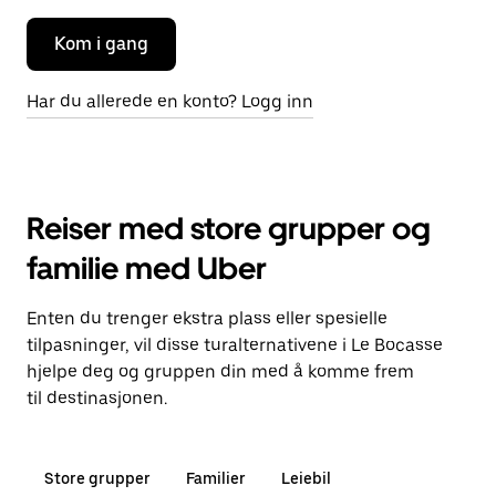
Kom i gang
Har du allerede en konto? Logg inn
Reiser med store grupper og
familie med Uber
Enten du trenger ekstra plass eller spesielle
tilpasninger, vil disse turalternativene i Le Bocasse
hjelpe deg og gruppen din med å komme frem
til destinasjonen.
Store grupper
Familier
Leiebil