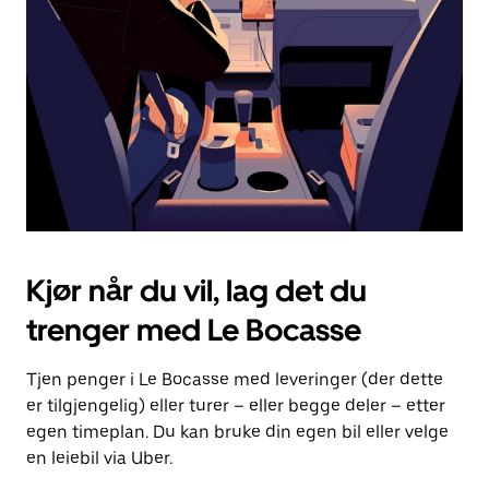
for
å
lukke
kalenderen.
Kjør når du vil, lag det du
trenger med Le Bocasse
Tjen penger i Le Bocasse med leveringer (der dette
er tilgjengelig) eller turer – eller begge deler – etter
egen timeplan. Du kan bruke din egen bil eller velge
en leiebil via Uber.