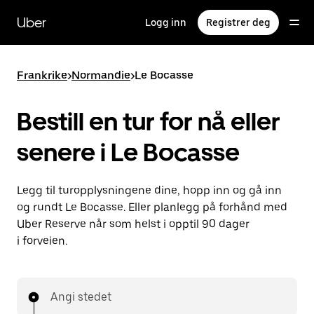
Hopp
til
Uber
Logg inn
Registrer deg
hovedinnholdet
Frankrike
>
Normandie
>
Le Bocasse
Bestill en tur for nå eller
senere i Le Bocasse
Legg til turopplysningene dine, hopp inn og gå inn
og rundt Le Bocasse. Eller planlegg på forhånd med
Uber Reserve når som helst i opptil 90 dager
i forveien.
Angi stedet