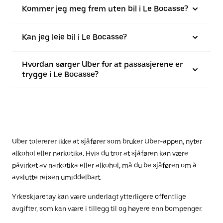
Kommer jeg meg frem uten bil i Le Bocasse?
Kan jeg leie bil i Le Bocasse?
Hvordan sørger Uber for at passasjerene er
trygge i Le Bocasse?
Uber tolererer ikke at sjåfører som bruker Uber-appen, nyter
alkohol eller narkotika. Hvis du tror at sjåføren kan være
påvirket av narkotika eller alkohol, må du be sjåføren om å
avslutte reisen umiddelbart.
Yrkeskjøretøy kan være underlagt ytterligere offentlige
avgifter, som kan være i tillegg til og høyere enn bompenger.