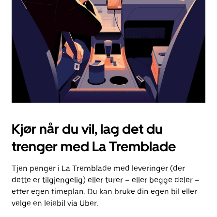
for
å
lukke
kalenderen.
Kjør når du vil, lag det du
trenger med La Tremblade
Tjen penger i La Tremblade med leveringer (der
dette er tilgjengelig) eller turer – eller begge deler –
etter egen timeplan. Du kan bruke din egen bil eller
velge en leiebil via Uber.