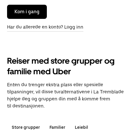
Kom i gang
Har du allerede en konto? Logg inn
Reiser med store grupper og
familie med Uber
Enten du trenger ekstra plass eller spesielle
tilpasninger, vil disse turalternativene i La Tremblade
hjelpe deg og gruppen din med å komme frem
til destinasjonen.
Store grupper
Familier
Leiebil