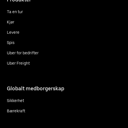
Ta en tur
Kjør
Levere
Spis
Uber for bedrifter
Uber Freight
Globalt medborgerskap
Sikkerhet
Bærekraft