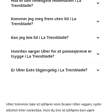
Hva er den rimeligste reisemåten i La
Tremblade?
Kommer jeg meg frem uten bil i La
Tremblade?
Kan jeg leie bil i La Tremblade?
Hvordan sørger Uber for at passasjerene er
trygge i La Tremblade?
Er Uber Eats tilgjengelig i La Tremblade?
Uber tolererer ikke at sjåfører som bruker Uber-appen, nyter
alkohol eller narkotika. Hvis du tror at sjåføren kan være