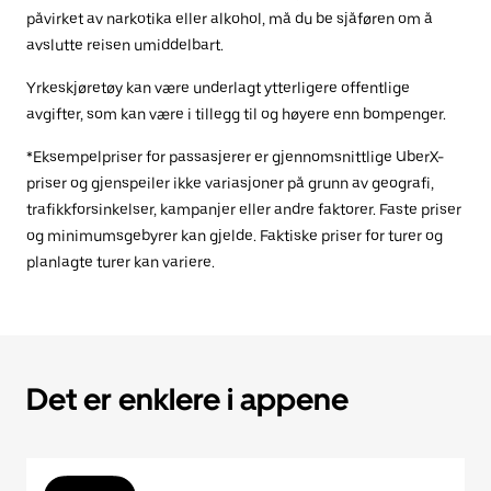
påvirket av narkotika eller alkohol, må du be sjåføren om å
avslutte reisen umiddelbart.
Yrkeskjøretøy kan være underlagt ytterligere offentlige
avgifter, som kan være i tillegg til og høyere enn bompenger.
*Eksempelpriser for passasjerer er gjennomsnittlige UberX-
priser og gjenspeiler ikke variasjoner på grunn av geografi,
trafikkforsinkelser, kampanjer eller andre faktorer. Faste priser
og minimumsgebyrer kan gjelde. Faktiske priser for turer og
planlagte turer kan variere.
Det er enklere i appene