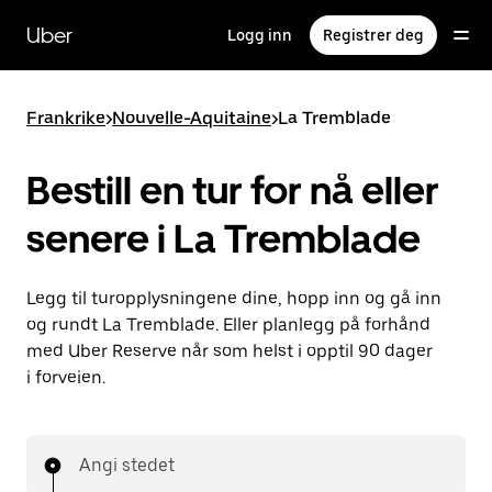
Hopp
til
Uber
Logg inn
Registrer deg
hovedinnholdet
Frankrike
>
Nouvelle-Aquitaine
>
La Tremblade
Bestill en tur for nå eller
senere i La Tremblade
Legg til turopplysningene dine, hopp inn og gå inn
og rundt La Tremblade. Eller planlegg på forhånd
med Uber Reserve når som helst i opptil 90 dager
i forveien.
Angi stedet