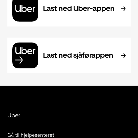
Last ned Uber-appen
Last ned sjåførappen
Uber
Gå til hjelpesenteret