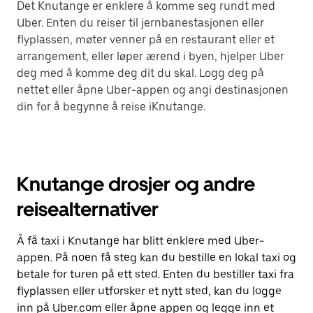
Det Knutange er enklere å komme seg rundt med
Uber. Enten du reiser til jernbanestasjonen eller
flyplassen, møter venner på en restaurant eller et
arrangement, eller løper ærend i byen, hjelper Uber
deg med å komme deg dit du skal. Logg deg på
nettet eller åpne Uber-appen og angi destinasjonen
din for å begynne å reise iKnutange.
Knutange drosjer og andre
reisealternativer
Å få taxi i Knutange har blitt enklere med Uber-
appen. På noen få steg kan du bestille en lokal taxi og
betale for turen på ett sted. Enten du bestiller taxi fra
flyplassen eller utforsker et nytt sted, kan du logge
inn på Uber.com eller åpne appen og legge inn et