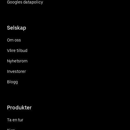
Googles datapolicy
Selskap
Om oss
Våre tilbud
Nyhetsrom
Investorer
Blogg
Produkter
Ta en tur