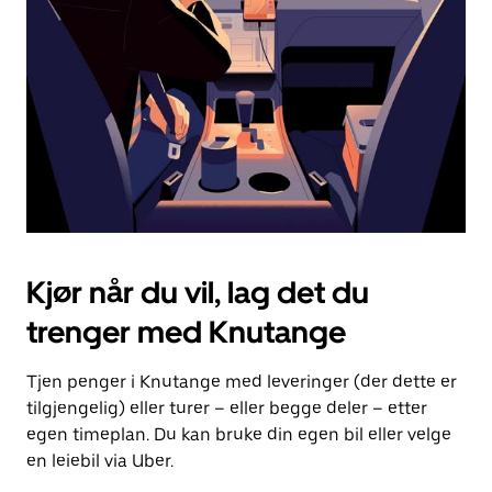
for
å
lukke
kalenderen.
Kjør når du vil, lag det du
trenger med Knutange
Tjen penger i Knutange med leveringer (der dette er
tilgjengelig) eller turer – eller begge deler – etter
egen timeplan. Du kan bruke din egen bil eller velge
en leiebil via Uber.