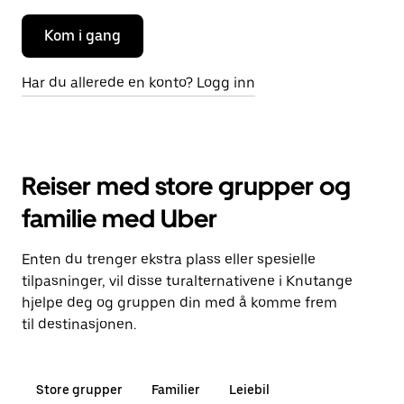
Kom i gang
Har du allerede en konto? Logg inn
Reiser med store grupper og
familie med Uber
Enten du trenger ekstra plass eller spesielle
tilpasninger, vil disse turalternativene i Knutange
hjelpe deg og gruppen din med å komme frem
til destinasjonen.
Store grupper
Familier
Leiebil