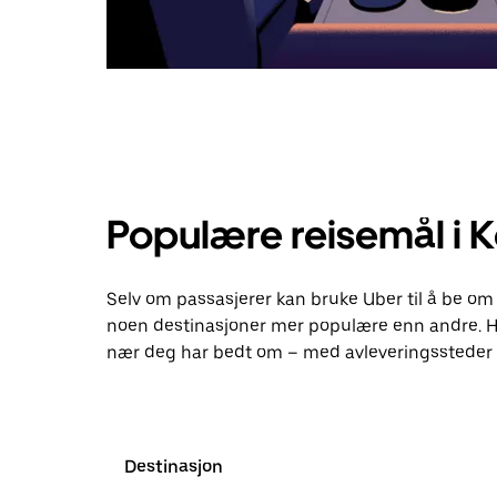
Populære reisemål i K
Selv om passasjerer kan bruke Uber til å be om 
noen destinasjoner mer populære enn andre. H
nær deg har bedt om – med avleveringssteder o
Destinasjon