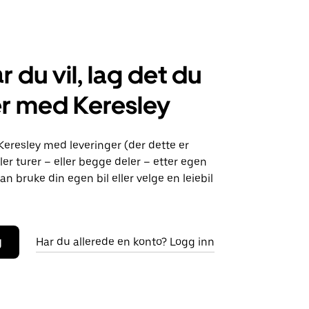
r du vil, lag det du
r med Keresley
Keresley med leveringer (der dette er
ller turer – eller begge deler – etter egen
an bruke din egen bil eller velge en leiebil
g
Har du allerede en konto? Logg inn