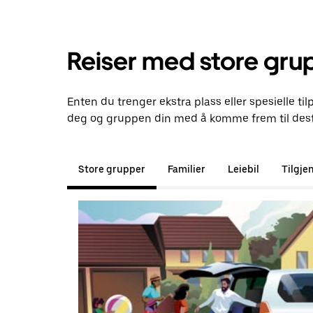
Reiser med store gru
Enten du trenger ekstra plass eller spesielle til
deg og gruppen din med å komme frem til dest
Store grupper
Familier
Leiebil
Tilgje