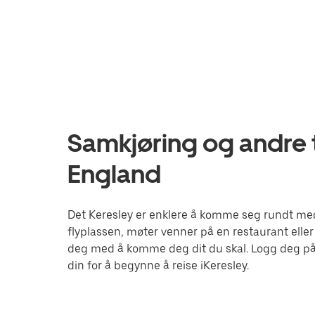
Samkjøring og andre t
England
Det Keresley er enklere å komme seg rundt med 
flyplassen, møter venner på en restaurant eller
deg med å komme deg dit du skal. Logg deg på
din for å begynne å reise iKeresley.