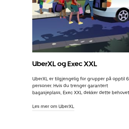
UberXL og Exec XXL
UberXL er tilgjengelig for grupper på opptil 6
personer. Hvis du trenger garantert
bagasjeplass, Exec XXL dekker dette behovet
Les mer om UberXL