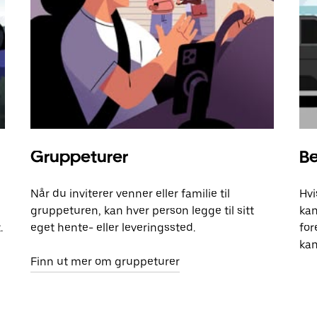
Gruppeturer
Be
Når du inviterer venner eller familie til
Hvi
gruppeturen, kan hver person legge til sitt
kan
.
eget hente- eller leveringssted.
for
kan
Finn ut mer om gruppeturer