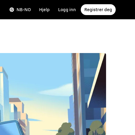
NB-NO
Hjelp
Logg inn
Registrer deg