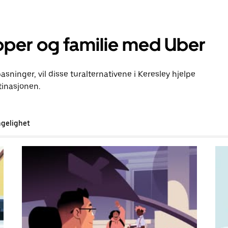
pper og familie med Uber
pasninger, vil disse turalternativene i Keresley hjelpe
inasjonen.
ngelighet