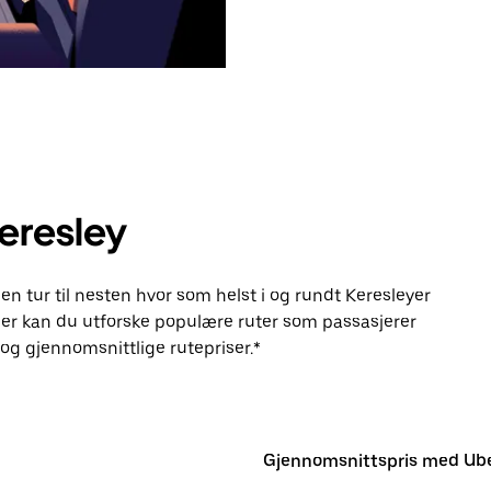
eresley
en tur til nesten hvor som helst i og rundt Keresleyer
er kan du utforske populære ruter som passasjerer
g gjennomsnittlige rutepriser.*
Gjennomsnittspris med Ub