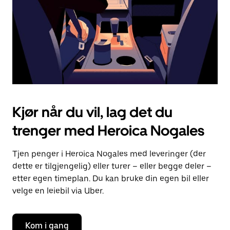
kalenderen.
Kjør når du vil, lag det du
trenger med Heroica Nogales
Tjen penger i Heroica Nogales med leveringer (der
dette er tilgjengelig) eller turer – eller begge deler –
etter egen timeplan. Du kan bruke din egen bil eller
velge en leiebil via Uber.
Kom i gang