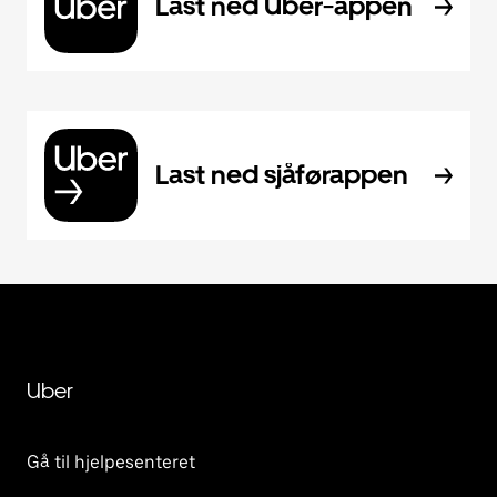
Last ned Uber-appen
Last ned sjåførappen
Uber
Gå til hjelpesenteret