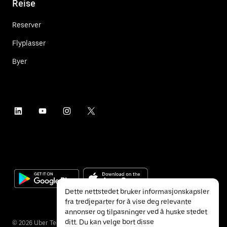
Reise
Reserver
Flyplasser
Byer
Dette nettstedet bruker informasjonskapsler
fra tredjeparter for å vise deg relevante
annonser og tilpasninger ved å huske stedet
ditt. Du kan velge bort disse
©
2026
Uber Technologies Inc.