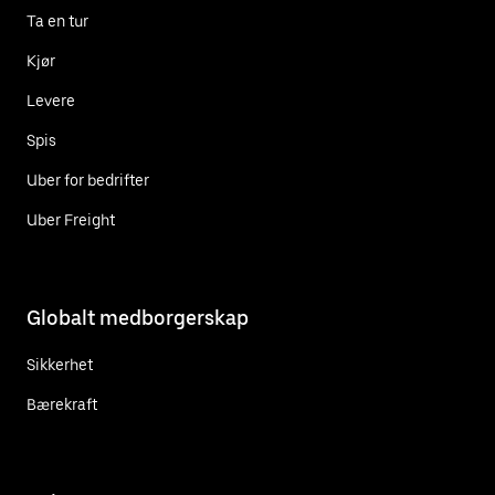
Ta en tur
Kjør
Levere
Spis
Uber for bedrifter
Uber Freight
Globalt medborgerskap
Sikkerhet
Bærekraft