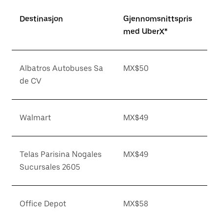
Destinasjon
Gjennomsnittspris
med UberX*
Albatros Autobuses Sa
MX$50
de CV
Walmart
MX$49
Telas Parisina Nogales
MX$49
Sucursales 2605
Office Depot
MX$58