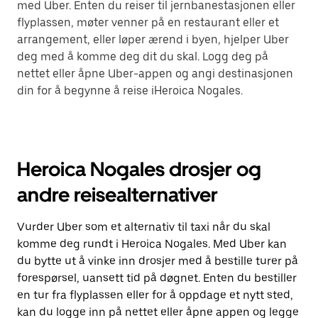
med Uber. Enten du reiser til jernbanestasjonen eller
flyplassen, møter venner på en restaurant eller et
arrangement, eller løper ærend i byen, hjelper Uber
deg med å komme deg dit du skal. Logg deg på
nettet eller åpne Uber-appen og angi destinasjonen
din for å begynne å reise iHeroica Nogales.
Heroica Nogales drosjer og
andre reisealternativer
Vurder Uber som et alternativ til taxi når du skal
komme deg rundt i Heroica Nogales. Med Uber kan
du bytte ut å vinke inn drosjer med å bestille turer på
forespørsel, uansett tid på døgnet. Enten du bestiller
en tur fra flyplassen eller for å oppdage et nytt sted,
kan du logge inn på nettet eller åpne appen og legge