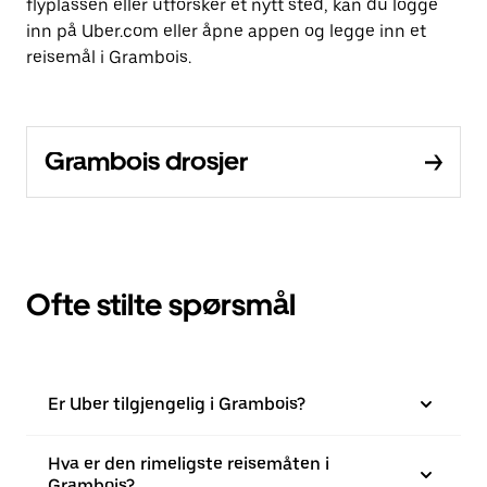
flyplassen eller utforsker et nytt sted, kan du logge
inn på Uber.com eller åpne appen og legge inn et
reisemål i Grambois.
Grambois drosjer
Ofte stilte spørsmål
Er Uber tilgjengelig i Grambois?
Hva er den rimeligste reisemåten i
Grambois?