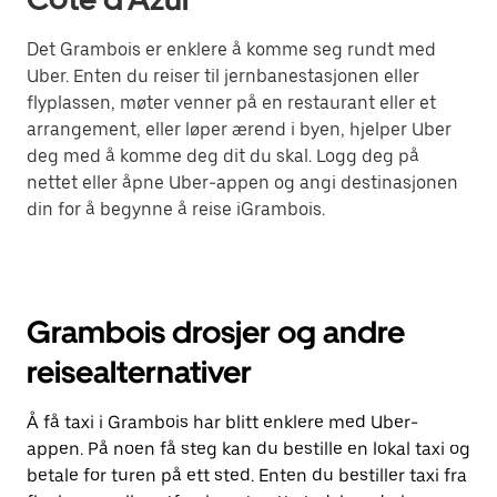
Det Grambois er enklere å komme seg rundt med
Uber. Enten du reiser til jernbanestasjonen eller
flyplassen, møter venner på en restaurant eller et
arrangement, eller løper ærend i byen, hjelper Uber
deg med å komme deg dit du skal. Logg deg på
nettet eller åpne Uber-appen og angi destinasjonen
din for å begynne å reise iGrambois.
Grambois drosjer og andre
reisealternativer
Å få taxi i Grambois har blitt enklere med Uber-
appen. På noen få steg kan du bestille en lokal taxi og
betale for turen på ett sted. Enten du bestiller taxi fra