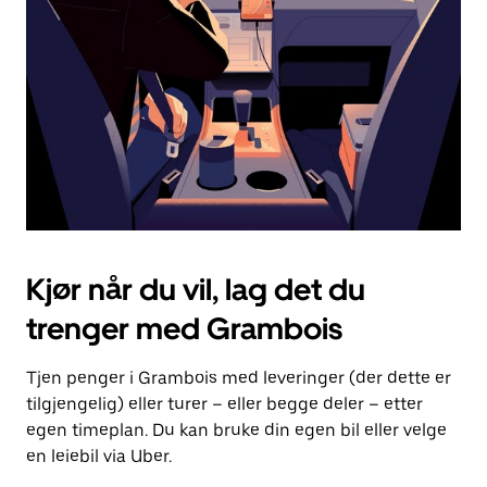
for
å
lukke
kalenderen.
Kjør når du vil, lag det du
trenger med Grambois
Tjen penger i Grambois med leveringer (der dette er
tilgjengelig) eller turer – eller begge deler – etter
egen timeplan. Du kan bruke din egen bil eller velge
en leiebil via Uber.