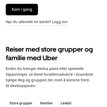
Kom i gang
Har du allerede en konto? Logg inn
Reiser med store grupper og
familie med Uber
Enten du trenger ekstra plass eller spesielle
tilpasninger, vil disse turalternativene i Grambois
hjelpe deg og gruppen din med å komme frem
til destinasjonen.
Store grupper
Familier
Leiebil