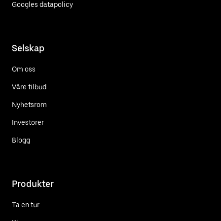
Googles datapolicy
Selskap
Om oss
Våre tilbud
Nyhetsrom
Investorer
Blogg
Produkter
Ta en tur