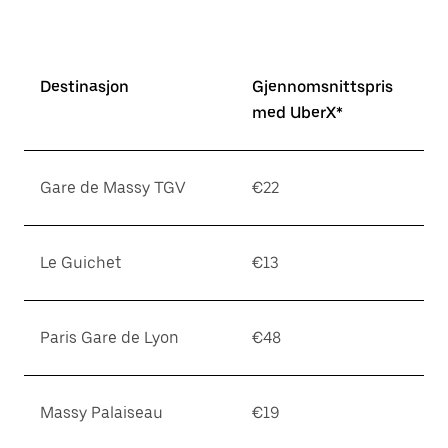
Destinasjon
Gjennomsnittspris
med UberX*
Gare de Massy TGV
€22
Le Guichet
€13
Paris Gare de Lyon
€48
Massy Palaiseau
€19