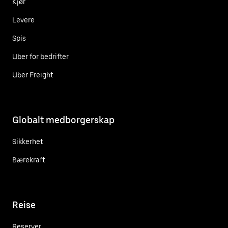
Kjør
Levere
Spis
Uber for bedrifter
Uber Freight
Globalt medborgerskap
Sikkerhet
Bærekraft
Reise
Reserver