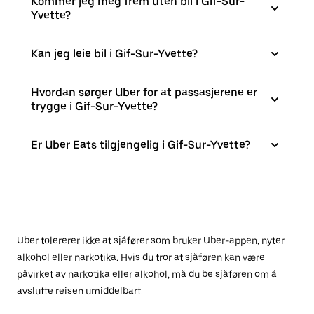
Kommer jeg meg frem uten bil i Gif-Sur-
Yvette?
Kan jeg leie bil i Gif-Sur-Yvette?
Hvordan sørger Uber for at passasjerene er
trygge i Gif-Sur-Yvette?
Er Uber Eats tilgjengelig i Gif-Sur-Yvette?
Uber tolererer ikke at sjåfører som bruker Uber-appen, nyter
alkohol eller narkotika. Hvis du tror at sjåføren kan være
påvirket av narkotika eller alkohol, må du be sjåføren om å
avslutte reisen umiddelbart.