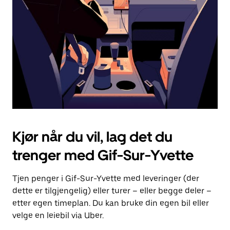
for
å
lukke
kalenderen.
Kjør når du vil, lag det du
trenger med Gif-Sur-Yvette
Tjen penger i Gif-Sur-Yvette med leveringer (der
dette er tilgjengelig) eller turer – eller begge deler –
etter egen timeplan. Du kan bruke din egen bil eller
velge en leiebil via Uber.