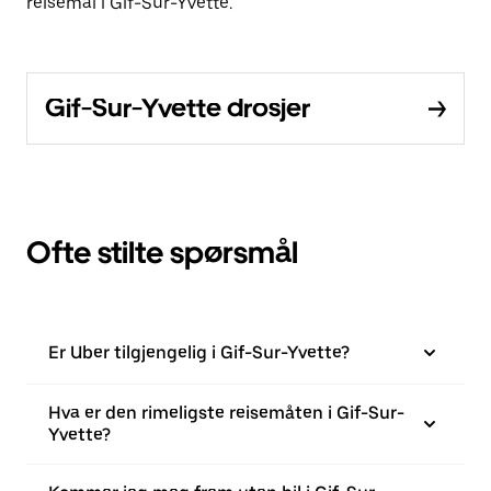
reisemål i Gif-Sur-Yvette.
Gif-Sur-Yvette drosjer
Ofte stilte spørsmål
Er Uber tilgjengelig i Gif-Sur-Yvette?
Hva er den rimeligste reisemåten i Gif-Sur-
Yvette?