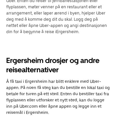
Uber. Enten du reiser til jernbanestasjonen eller
flyplassen, møter venner på en restaurant eller et
arrangement, eller løper ærend i byen, hjelper Uber
deg med å komme deg dit du skal. Logg deg på
nettet eller åpne Uber-appen og angi destinasjonen
din for å begynne å reise iErgersheim.
Ergersheim drosjer og andre
reisealternativer
Å få taxi i Ergersheim har blitt enklere med Uber-
appen. På noen få steg kan du bestille en lokal taxi og
betale for turen på ett sted. Enten du bestiller taxi fra
flyplassen eller utforsker et nytt sted, kan du logge
inn på Uber.com eller åpne appen og legge inn et
reisemål i Ergersheim.