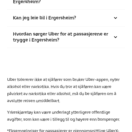
Ergersheim?
Kan jeg leie bil i Ergersheim?
Hvordan sørger Uber for at passasjerene er
trygge i Ergersheim?
Uber tolererer ikke at sjåfører som bruker Uber-appen, nyter
alkohol eller narkotika. Hvis du tror at sjåføren kan være
påvirket av narkotika eller alkohol, må du be sjåføren om å
avslutte reisen umiddelbart.
Yrkeskjøretøy kan være underlagt ytterligere offentlige
avgifter, som kan være i tillegg til og høyere enn bompenger.
*Eksempelpriser for passasjerer er gjennomsnittlige UberX-