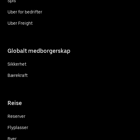
Spis
Uber for bedrifter
Uber Freight
Globalt medborgerskap
Sikkerhet
Bærekraft
Reise
Reserver
Flyplasser
Byer