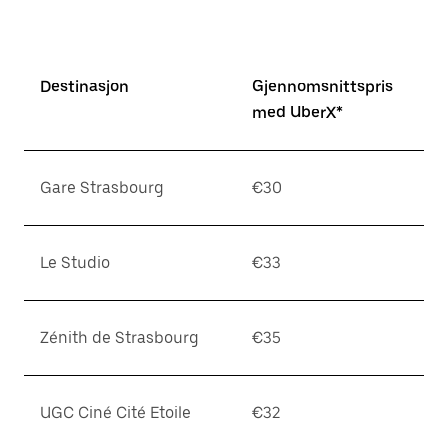
Destinasjon
Gjennomsnittspris
med UberX*
Gare Strasbourg
€30
Le Studio
€33
Zénith de Strasbourg
€35
UGC Ciné Cité Etoile
€32