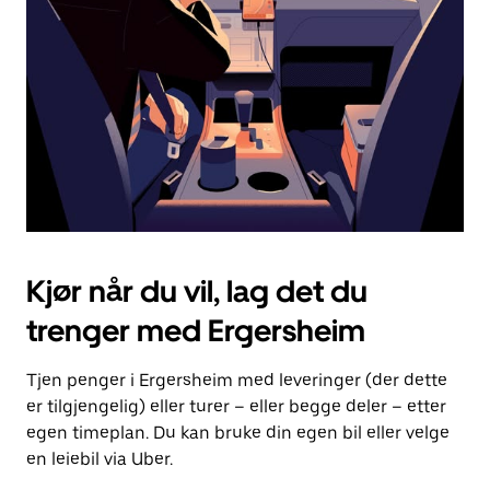
for
å
lukke
kalenderen.
Kjør når du vil, lag det du
trenger med Ergersheim
Tjen penger i Ergersheim med leveringer (der dette
er tilgjengelig) eller turer – eller begge deler – etter
egen timeplan. Du kan bruke din egen bil eller velge
en leiebil via Uber.