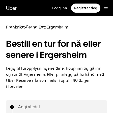
Hopp
til
Uber
Logg inn
Registrer deg
hovedinnholdet
Frankrike
>
Grand Est
>
Ergersheim
Bestill en tur for nå eller
senere i Ergersheim
Legg til turopplysningene dine, hopp inn og gå inn
og rundt Ergersheim. Eller planlegg på forhånd med
Uber Reserve når som helst i opptil 90 dager
i forveien.
Angi stedet