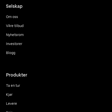
Selskap
Om oss
Våre tilbud
Nyhetsrom
Investorer
Blogg
Produkter
Ta en tur
Kjør
Levere