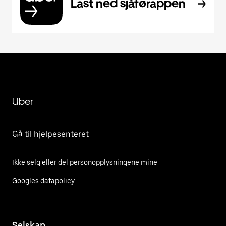
Last ned sjåførappen
Uber
Gå til hjelpesenteret
Ikke selg eller del personopplysningene mine
Googles datapolicy
Selskap