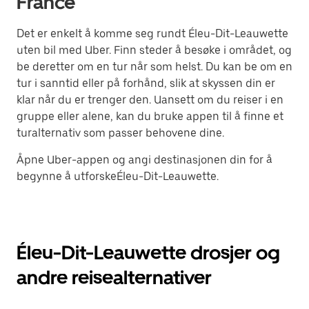
France
Det er enkelt å komme seg rundt Éleu-Dit-Leauwette
uten bil med Uber. Finn steder å besøke i området, og
be deretter om en tur når som helst. Du kan be om en
tur i sanntid eller på forhånd, slik at skyssen din er
klar når du er trenger den. Uansett om du reiser i en
gruppe eller alene, kan du bruke appen til å finne et
turalternativ som passer behovene dine.
Åpne Uber-appen og angi destinasjonen din for å
begynne å utforskeÉleu-Dit-Leauwette.
Éleu-Dit-Leauwette drosjer og
andre reisealternativer