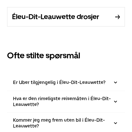
Éleu-Dit-Leauwette drosjer
Ofte stilte spørsmål
Er Uber tilgjengelig i Éleu-Dit-Leauwette?
Hva er den rimeligste reisemåten i Éleu-Dit-
Leauwette?
Kommer jeg meg frem uten bil i Éleu-Dit-
Leauwette?