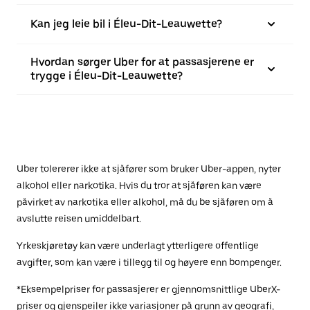
Kan jeg leie bil i Éleu-Dit-Leauwette?
Hvordan sørger Uber for at passasjerene er
trygge i Éleu-Dit-Leauwette?
Uber tolererer ikke at sjåfører som bruker Uber-appen, nyter
alkohol eller narkotika. Hvis du tror at sjåføren kan være
påvirket av narkotika eller alkohol, må du be sjåføren om å
avslutte reisen umiddelbart.
Yrkeskjøretøy kan være underlagt ytterligere offentlige
avgifter, som kan være i tillegg til og høyere enn bompenger.
*Eksempelpriser for passasjerer er gjennomsnittlige UberX-
priser og gjenspeiler ikke variasjoner på grunn av geografi,