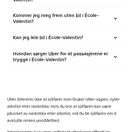
Kommer jeg meg frem uten bil i École-
Valentin?
Kan jeg leie bil i École-Valentin?
Hvordan sørger Uber for at passasjerene er
trygge i École-Valentin?
Uber tolererer ikke at sjåfører som bruker Uber-appen, nyter
alkohol eller narkotika. Hvis du tror at sjåføren kan være
påvirket av narkotika eller alkohol, må du be sjåføren om å
avslutte reisen umiddelbart.