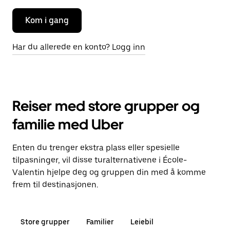
Kom i gang
Har du allerede en konto? Logg inn
Reiser med store grupper og
familie med Uber
Enten du trenger ekstra plass eller spesielle
tilpasninger, vil disse turalternativene i École-
Valentin hjelpe deg og gruppen din med å komme
frem til destinasjonen.
Store grupper
Familier
Leiebil