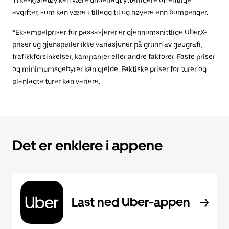
Yrkeskjøretøy kan være underlagt ytterligere offentlige
avgifter, som kan være i tillegg til og høyere enn bompenger.
*Eksempelpriser for passasjerer er gjennomsnittlige UberX-
priser og gjenspeiler ikke variasjoner på grunn av geografi,
trafikkforsinkelser, kampanjer eller andre faktorer. Faste priser
og minimumsgebyrer kan gjelde. Faktiske priser for turer og
planlagte turer kan variere.
Det er enklere i appene
Last ned Uber-appen