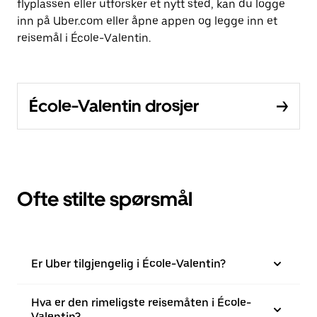
flyplassen eller utforsker et nytt sted, kan du logge
inn på Uber.com eller åpne appen og legge inn et
reisemål i École-Valentin.
École-Valentin drosjer
Ofte stilte spørsmål
Er Uber tilgjengelig i École-Valentin?
Hva er den rimeligste reisemåten i École-
Valentin?