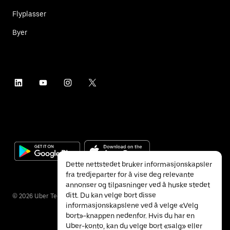
Flyplasser
Byer
Dette nettstedet bruker informasjonskapsler
fra tredjeparter for å vise deg relevante
annonser og tilpasninger ved å huske stedet
ditt. Du kan velge bort disse
©
2026
Uber Technologies Inc.
informasjonskapslene ved å velge «Velg
bort»-knappen nedenfor. Hvis du har en
Uber-konto, kan du velge bort «salg» eller