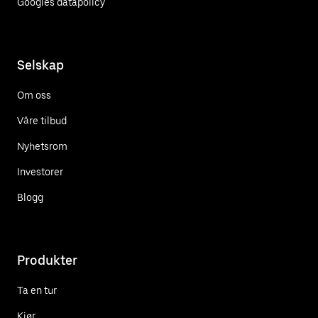
Googles datapolicy
Selskap
Om oss
Våre tilbud
Nyhetsrom
Investorer
Blogg
Produkter
Ta en tur
Kjør