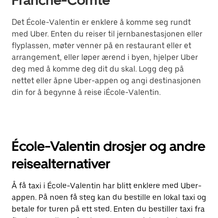
Franche-Comte
Det École-Valentin er enklere å komme seg rundt
med Uber. Enten du reiser til jernbanestasjonen eller
flyplassen, møter venner på en restaurant eller et
arrangement, eller løper ærend i byen, hjelper Uber
deg med å komme deg dit du skal. Logg deg på
nettet eller åpne Uber-appen og angi destinasjonen
din for å begynne å reise iÉcole-Valentin.
École-Valentin drosjer og andre
reisealternativer
Å få taxi i École-Valentin har blitt enklere med Uber-
appen. På noen få steg kan du bestille en lokal taxi og
betale for turen på ett sted. Enten du bestiller taxi fra