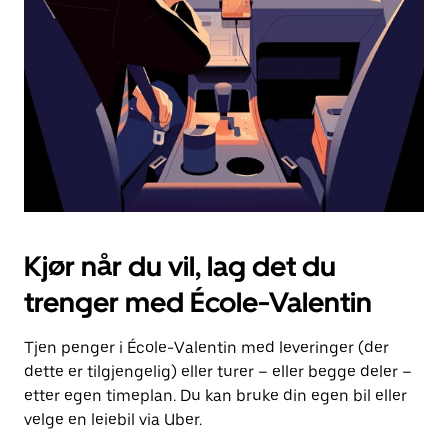
for
å
lukke
kalenderen.
Kjør når du vil, lag det du
trenger med École-Valentin
Tjen penger i École-Valentin med leveringer (der
dette er tilgjengelig) eller turer – eller begge deler –
etter egen timeplan. Du kan bruke din egen bil eller
velge en leiebil via Uber.