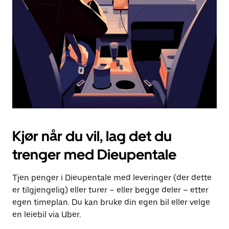
for
å
lukke
kalenderen.
Kjør når du vil, lag det du
trenger med Dieupentale
Tjen penger i Dieupentale med leveringer (der dette
er tilgjengelig) eller turer – eller begge deler – etter
egen timeplan. Du kan bruke din egen bil eller velge
en leiebil via Uber.