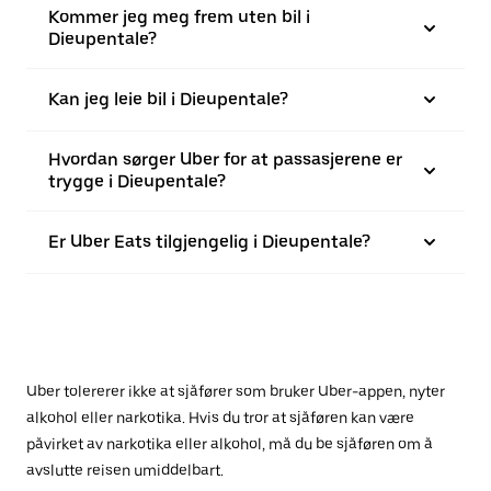
Kommer jeg meg frem uten bil i
Dieupentale?
Kan jeg leie bil i Dieupentale?
Hvordan sørger Uber for at passasjerene er
trygge i Dieupentale?
Er Uber Eats tilgjengelig i Dieupentale?
Uber tolererer ikke at sjåfører som bruker Uber-appen, nyter
alkohol eller narkotika. Hvis du tror at sjåføren kan være
påvirket av narkotika eller alkohol, må du be sjåføren om å
avslutte reisen umiddelbart.