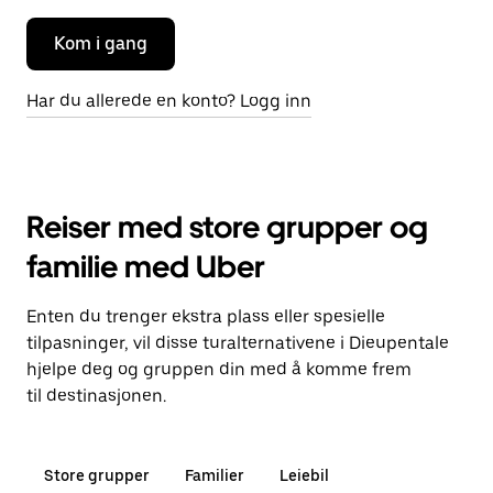
Kom i gang
Har du allerede en konto? Logg inn
Reiser med store grupper og
familie med Uber
Enten du trenger ekstra plass eller spesielle
tilpasninger, vil disse turalternativene i Dieupentale
hjelpe deg og gruppen din med å komme frem
til destinasjonen.
Store grupper
Familier
Leiebil