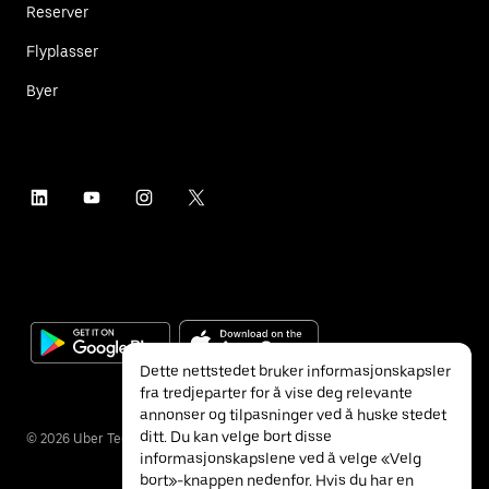
Reserver
Flyplasser
Byer
Dette nettstedet bruker informasjonskapsler
fra tredjeparter for å vise deg relevante
annonser og tilpasninger ved å huske stedet
ditt. Du kan velge bort disse
©
2026
Uber Technologies Inc.
informasjonskapslene ved å velge «Velg
bort»-knappen nedenfor. Hvis du har en