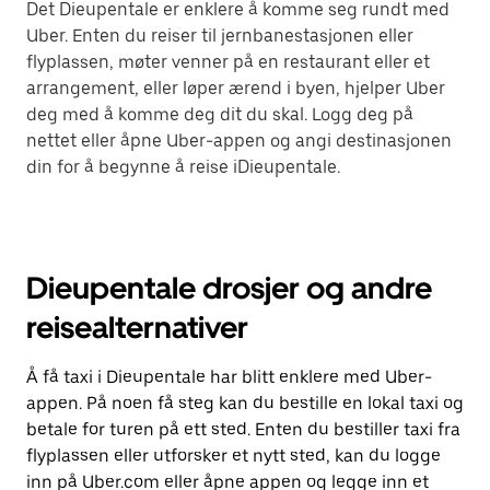
Det Dieupentale er enklere å komme seg rundt med
Uber. Enten du reiser til jernbanestasjonen eller
flyplassen, møter venner på en restaurant eller et
arrangement, eller løper ærend i byen, hjelper Uber
deg med å komme deg dit du skal. Logg deg på
nettet eller åpne Uber-appen og angi destinasjonen
din for å begynne å reise iDieupentale.
Dieupentale drosjer og andre
reisealternativer
Å få taxi i Dieupentale har blitt enklere med Uber-
appen. På noen få steg kan du bestille en lokal taxi og
betale for turen på ett sted. Enten du bestiller taxi fra
flyplassen eller utforsker et nytt sted, kan du logge
inn på Uber.com eller åpne appen og legge inn et