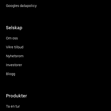
Googles datapolicy
Selskap
Om oss
Våre tilbud
Nyhetsrom
Investorer
Blogg
Produkter
Ta en tur