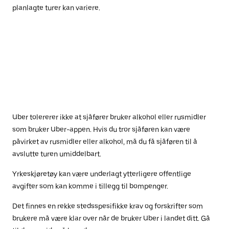
planlagte turer kan variere.
Uber tolererer ikke at sjåfører bruker alkohol eller rusmidler
som bruker Uber-appen. Hvis du tror sjåføren kan være
påvirket av rusmidler eller alkohol, må du få sjåføren til å
avslutte turen umiddelbart.
Yrkeskjøretøy kan være underlagt ytterligere offentlige
avgifter som kan komme i tillegg til bompenger.
Det finnes en rekke stedsspesifikke krav og forskrifter som
brukere må være klar over når de bruker Uber i landet ditt. Gå