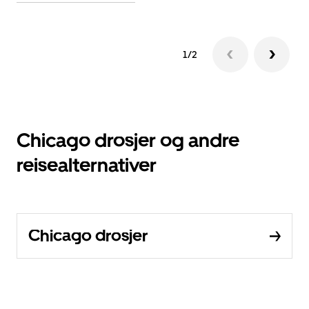
1/2
Chicago drosjer og andre
reisealternativer
Chicago drosjer