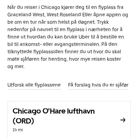
Når du reiser i Chicago kjører deg til en flyplass fra
Graceland West, West Roseland Eller åpne appen og
be om en tur når som helst på døgnet. Trykk
nedenfor på navnet til en flyplass i nærheten for å
finne ut hvordan du kan bruke Uber til å bestille en
bil til ankomst- eller avgangsterminalen. På den
tilknyttede flyplasssiden finner du ut hvor du skal
møte sjåføren for henting, hvor mye reisen koster
og mer.
Utforsk alle flyplassene
Få forslag hvis du er sjåfør
Chicago O'Hare lufthavn
(ORD)
15 mi