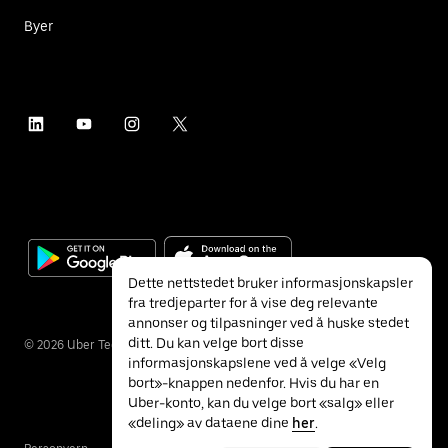
Byer
Dette nettstedet bruker informasjonskapsler
fra tredjeparter for å vise deg relevante
annonser og tilpasninger ved å huske stedet
ditt. Du kan velge bort disse
©
2026
Uber Technologies Inc.
informasjonskapslene ved å velge «Velg
bort»-knappen nedenfor. Hvis du har en
Uber-konto, kan du velge bort «salg» eller
«deling» av dataene dine
her
.