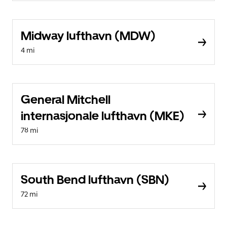
Midway lufthavn (MDW)
4 mi
General Mitchell
internasjonale lufthavn (MKE)
78 mi
South Bend lufthavn (SBN)
72 mi