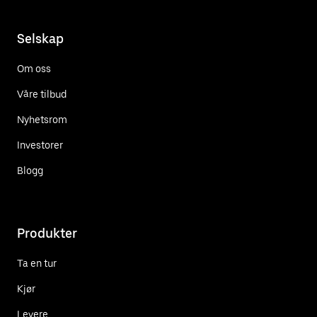
Selskap
Om oss
Våre tilbud
Nyhetsrom
Investorer
Blogg
Produkter
Ta en tur
Kjør
Levere