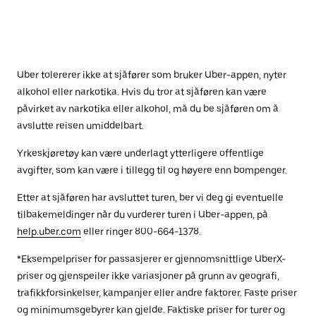
Uber tolererer ikke at sjåfører som bruker Uber-appen, nyter
alkohol eller narkotika. Hvis du tror at sjåføren kan være
påvirket av narkotika eller alkohol, må du be sjåføren om å
avslutte reisen umiddelbart.
Yrkeskjøretøy kan være underlagt ytterligere offentlige
avgifter, som kan være i tillegg til og høyere enn bompenger.
Etter at sjåføren har avsluttet turen, ber vi deg gi eventuelle
tilbakemeldinger når du vurderer turen i Uber-appen, på
help.uber.com
eller ringer 800-664-1378.
*Eksempelpriser for passasjerer er gjennomsnittlige UberX-
priser og gjenspeiler ikke variasjoner på grunn av geografi,
trafikkforsinkelser, kampanjer eller andre faktorer. Faste priser
og minimumsgebyrer kan gjelde. Faktiske priser for turer og