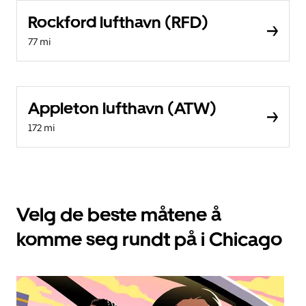
Rockford lufthavn (RFD)
77 mi
Appleton lufthavn (ATW)
172 mi
Velg de beste måtene å
komme seg rundt på i Chicago