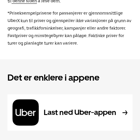
til
denne siden
å lese dem.
*Priseksempelprisene for passasjerer er gjennomsnittlige
UberX kun til priser og gjenspeiler ikke variasjoner på grunn av
geografi, trafikkforsinkelser, kampanjer eller andre faktorer.
Fastpriser og minstegebyrer kan påløpe. Faktiske priser for
turer og planlagte turer kan variere.
Det er enklere i appene
Last ned Uber-appen