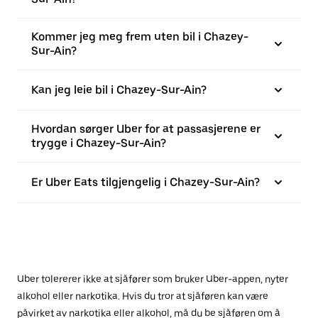
Kommer jeg meg frem uten bil i Chazey-
Sur-Ain?
Kan jeg leie bil i Chazey-Sur-Ain?
Hvordan sørger Uber for at passasjerene er
trygge i Chazey-Sur-Ain?
Er Uber Eats tilgjengelig i Chazey-Sur-Ain?
Uber tolererer ikke at sjåfører som bruker Uber-appen, nyter
alkohol eller narkotika. Hvis du tror at sjåføren kan være
påvirket av narkotika eller alkohol, må du be sjåføren om å