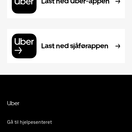
Last ned Uber-appen
Last ned sjåførappen
Uber
Gå til hjelpesenteret