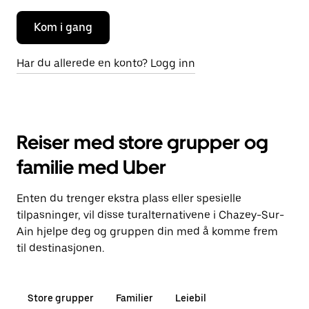
Kom i gang
Har du allerede en konto? Logg inn
Reiser med store grupper og
familie med Uber
Enten du trenger ekstra plass eller spesielle
tilpasninger, vil disse turalternativene i Chazey-Sur-
Ain hjelpe deg og gruppen din med å komme frem
til destinasjonen.
Store grupper
Familier
Leiebil