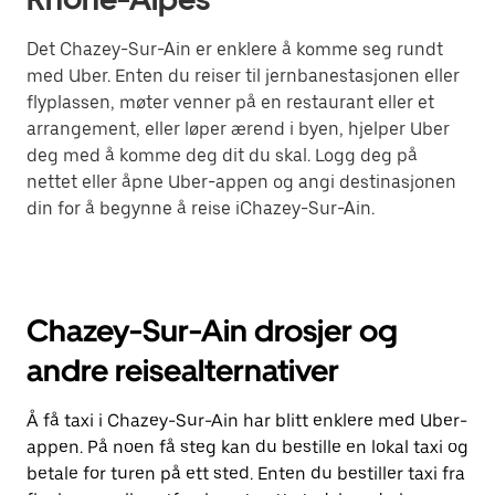
Det Chazey-Sur-Ain er enklere å komme seg rundt
med Uber. Enten du reiser til jernbanestasjonen eller
flyplassen, møter venner på en restaurant eller et
arrangement, eller løper ærend i byen, hjelper Uber
deg med å komme deg dit du skal. Logg deg på
nettet eller åpne Uber-appen og angi destinasjonen
din for å begynne å reise iChazey-Sur-Ain.
Chazey-Sur-Ain drosjer og
andre reisealternativer
Å få taxi i Chazey-Sur-Ain har blitt enklere med Uber-
appen. På noen få steg kan du bestille en lokal taxi og
betale for turen på ett sted. Enten du bestiller taxi fra