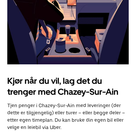
for
å
lukke
kalenderen.
Kjør når du vil, lag det du
trenger med Chazey-Sur-Ain
Tjen penger i Chazey-Sur-Ain med leveringer (der
dette er tilgjengelig) eller turer – eller begge deler –
etter egen timeplan. Du kan bruke din egen bil eller
velge en leiebil via Uber.