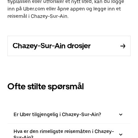
flyplassen eller utforsker et nytt sted, kan du logge
inn på Uber.com eller åpne appen og legge inn et
reisemål i Chazey-Sur-Ain.
Chazey-Sur-Ain drosjer
Ofte stilte spørsmål
Er Uber tilgjengelig i Chazey-Sur-Ain?
Hva er den rimeligste reisemåten i Chazey-
Sur-Ain?