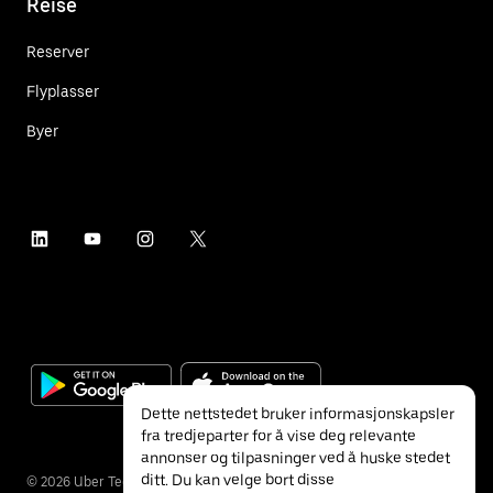
Reise
Reserver
Flyplasser
Byer
Dette nettstedet bruker informasjonskapsler
fra tredjeparter for å vise deg relevante
annonser og tilpasninger ved å huske stedet
ditt. Du kan velge bort disse
©
2026
Uber Technologies Inc.