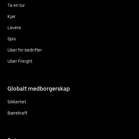
Ta en tur
Kjør
Levere
Spis
Uber for bedrifter
Uber Freight
Globalt medborgerskap
Sikkerhet
Bærekraft