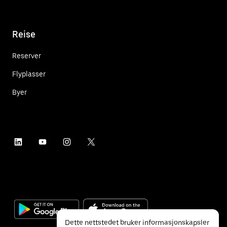
Reise
Reserver
Flyplasser
Byer
Dette nettstedet bruker informasjonskapsler