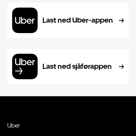
Last ned Uber-appen
Last ned sjåførappen
Uber