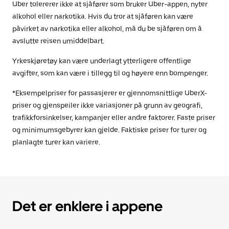
Uber tolererer ikke at sjåfører som bruker Uber-appen, nyter
alkohol eller narkotika. Hvis du tror at sjåføren kan være
påvirket av narkotika eller alkohol, må du be sjåføren om å
avslutte reisen umiddelbart.
Yrkeskjøretøy kan være underlagt ytterligere offentlige
avgifter, som kan være i tillegg til og høyere enn bompenger.
*Eksempelpriser for passasjerer er gjennomsnittlige UberX-
priser og gjenspeiler ikke variasjoner på grunn av geografi,
trafikkforsinkelser, kampanjer eller andre faktorer. Faste priser
og minimumsgebyrer kan gjelde. Faktiske priser for turer og
planlagte turer kan variere.
Det er enklere i appene