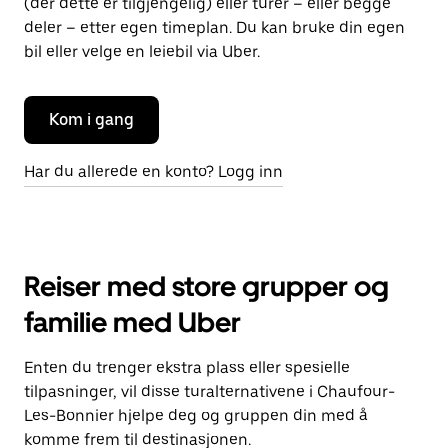
(der dette er tilgjengelig) eller turer – eller begge
deler – etter egen timeplan. Du kan bruke din egen
bil eller velge en leiebil via Uber.
Kom i gang
Har du allerede en konto? Logg inn
Reiser med store grupper og
familie med Uber
Enten du trenger ekstra plass eller spesielle
tilpasninger, vil disse turalternativene i Chaufour-
Les-Bonnier hjelpe deg og gruppen din med å
komme frem til destinasjonen.