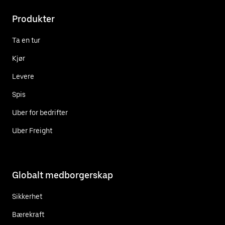
Produkter
Ta en tur
Kjør
Levere
Spis
Uber for bedrifter
Uber Freight
Globalt medborgerskap
Sikkerhet
Bærekraft