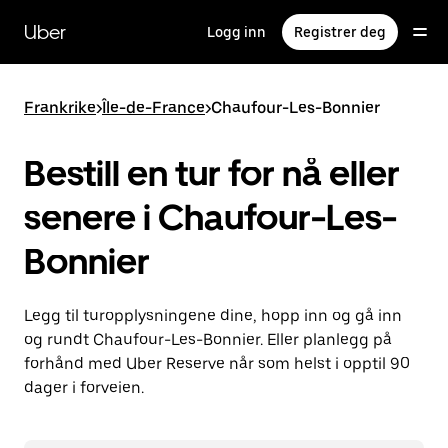
Hopp
til
Uber
Logg inn
Registrer deg
hovedinnholdet
Frankrike
>
Île-de-France
>
Chaufour-Les-Bonnier
Bestill en tur for nå eller
senere i Chaufour-Les-
Bonnier
Legg til turopplysningene dine, hopp inn og gå inn
og rundt Chaufour-Les-Bonnier. Eller planlegg på
forhånd med Uber Reserve når som helst i opptil 90
dager i forveien.