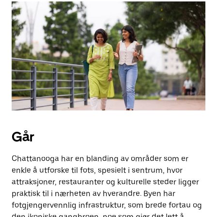
Går
Chattanooga har en blanding av områder som er
enkle å utforske til fots, spesielt i sentrum, hvor
attraksjoner, restauranter og kulturelle steder ligger
praktisk til i nærheten av hverandre. Byen har
fotgjengervennlig infrastruktur, som brede fortau og
den ikoniske gangbroen, noe som gjør det lett å