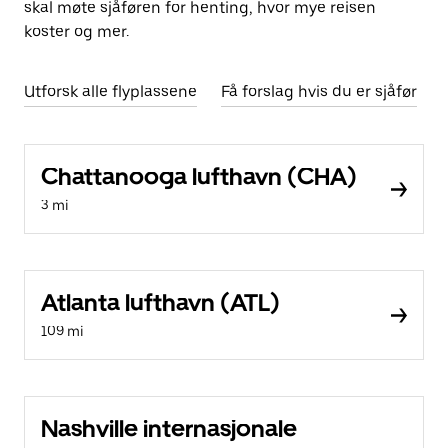
skal møte sjåføren for henting, hvor mye reisen
koster og mer.
Utforsk alle flyplassene
Få forslag hvis du er sjåfør
Chattanooga lufthavn (CHA)
3 mi
Atlanta lufthavn (ATL)
109 mi
Nashville internasjonale