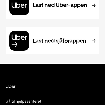
Last ned Uber-appen
Last ned sjåførappen
Uber
Gå til hjelpesenteret