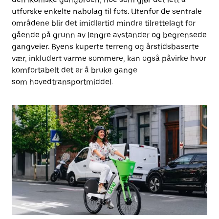
utforske enkelte nabolag til fots. Utenfor de sentrale
områdene blir det imidlertid mindre tilrettelagt for
gående på grunn av lengre avstander og begrensede
gangveier. Byens kuperte terreng og årstidsbaserte
vær, inkludert varme sommere, kan også påvirke hvor
komfortabelt det er å bruke gange
som hovedtransportmiddel.