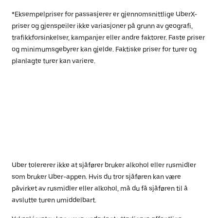
*Eksempelpriser for passasjerer er gjennomsnittlige UberX-
priser og gjenspeiler ikke variasjoner på grunn av geografi,
trafikkforsinkelser, kampanjer eller andre faktorer. Faste priser
og minimumsgebyrer kan gjelde. Faktiske priser for turer og
planlagte turer kan variere.
Uber tolererer ikke at sjåfører bruker alkohol eller rusmidler
som bruker Uber-appen. Hvis du tror sjåføren kan være
påvirket av rusmidler eller alkohol, må du få sjåføren til å
avslutte turen umiddelbart.