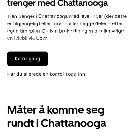
trenger med Chattanooga
Tjen penger i Chattanooga med leveringer (der dette
er tilgjengelig) eller turer – eller begge deler – etter
egen timeplan. Du kan bruke din egen bil eller velge
en leiebil via Uber.
Kom i gang
Har du allerede en konto? Logg inn
Måter å komme seg
rundt i Chattanooga