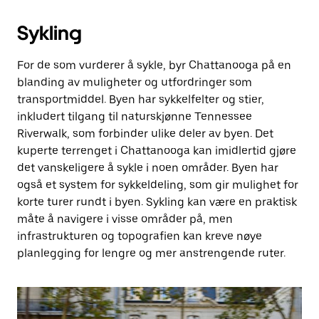
Sykling
For de som vurderer å sykle, byr Chattanooga på en
blanding av muligheter og utfordringer som
transportmiddel. Byen har sykkelfelter og stier,
inkludert tilgang til naturskjønne Tennessee
Riverwalk, som forbinder ulike deler av byen. Det
kuperte terrenget i Chattanooga kan imidlertid gjøre
det vanskeligere å sykle i noen områder. Byen har
også et system for sykkeldeling, som gir mulighet for
korte turer rundt i byen. Sykling kan være en praktisk
måte å navigere i visse områder på, men
infrastrukturen og topografien kan kreve nøye
planlegging for lengre og mer anstrengende ruter.