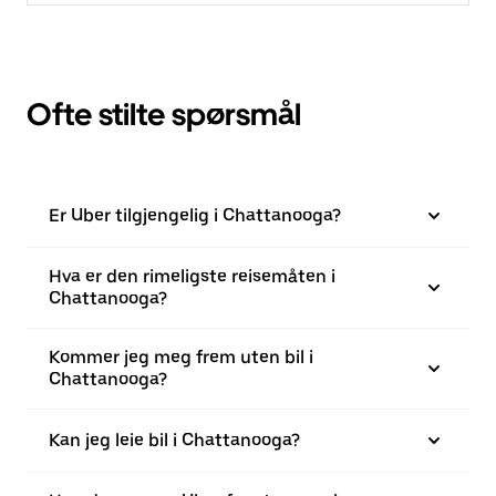
Ofte stilte spørsmål
Er Uber tilgjengelig i Chattanooga?
Hva er den rimeligste reisemåten i
Chattanooga?
Kommer jeg meg frem uten bil i
Chattanooga?
Kan jeg leie bil i Chattanooga?