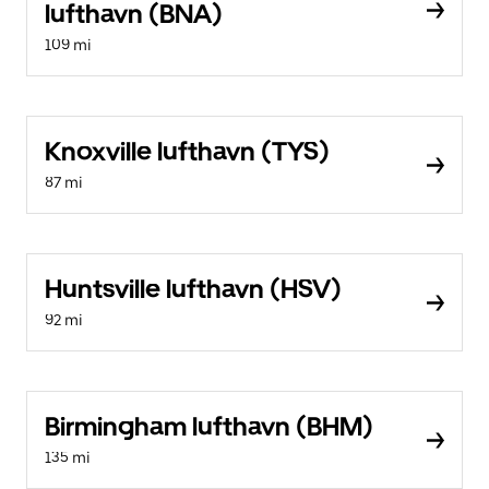
lufthavn (BNA)
109 mi
Knoxville lufthavn (TYS)
87 mi
Huntsville lufthavn (HSV)
92 mi
Birmingham lufthavn (BHM)
135 mi