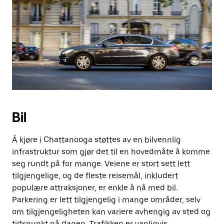
Bil
Å kjøre i Chattanooga støttes av en bilvennlig
infrastruktur som gjør det til en hovedmåte å komme
seg rundt på for mange. Veiene er stort sett lett
tilgjengelige, og de fleste reisemål, inkludert
populære attraksjoner, er enkle å nå med bil.
Parkering er lett tilgjengelig i mange områder, selv
om tilgjengeligheten kan variere avhengig av sted og
tidspunkt på dagen. Trafikken er vanligvis