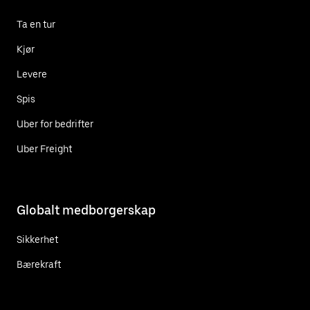
Ta en tur
Kjør
Levere
Spis
Uber for bedrifter
Uber Freight
Globalt medborgerskap
Sikkerhet
Bærekraft