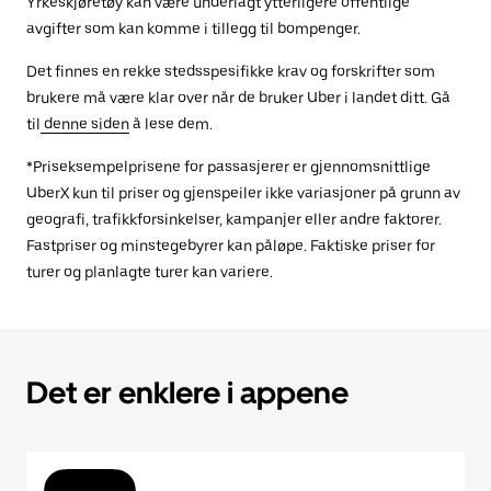
Yrkeskjøretøy kan være underlagt ytterligere offentlige
avgifter som kan komme i tillegg til bompenger.
Det finnes en rekke stedsspesifikke krav og forskrifter som
brukere må være klar over når de bruker Uber i landet ditt. Gå
til
denne siden
å lese dem.
*Priseksempelprisene for passasjerer er gjennomsnittlige
UberX kun til priser og gjenspeiler ikke variasjoner på grunn av
geografi, trafikkforsinkelser, kampanjer eller andre faktorer.
Fastpriser og minstegebyrer kan påløpe. Faktiske priser for
turer og planlagte turer kan variere.
Det er enklere i appene