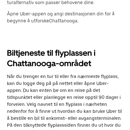
turalternativ som passer behovene dine.
Åpne Uber-appen og angi destinasjonen din for å
begynne å utforskeChattanooga.
Biltjeneste til flyplassen i
Chattanooga-området
Når du trenger en tur til eller fra nærmeste flyplass,
kan du logge deg på på nettet eller åpne Uber-
appen. Du kan enten be om en reise på det
tidspunktet eller planlegge en reise opptil 90 dager i
forveien. Velg navnet til en flyplass i nærheten
nedenfor for å finne ut hvordan du kan bruke Uber til
å bestille en bil til ankomst- eller avgangsterminalen.
På den tilknyttede flyplasssiden finner du ut hvor du