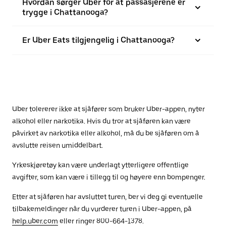
Hvordan sørger Uber for at passasjerene er
trygge i Chattanooga?
Er Uber Eats tilgjengelig i Chattanooga?
Uber tolererer ikke at sjåfører som bruker Uber-appen, nyter
alkohol eller narkotika. Hvis du tror at sjåføren kan være
påvirket av narkotika eller alkohol, må du be sjåføren om å
avslutte reisen umiddelbart.
Yrkeskjøretøy kan være underlagt ytterligere offentlige
avgifter, som kan være i tillegg til og høyere enn bompenger.
Etter at sjåføren har avsluttet turen, ber vi deg gi eventuelle
tilbakemeldinger når du vurderer turen i Uber-appen, på
help.uber.com
eller ringer 800-664-1378.