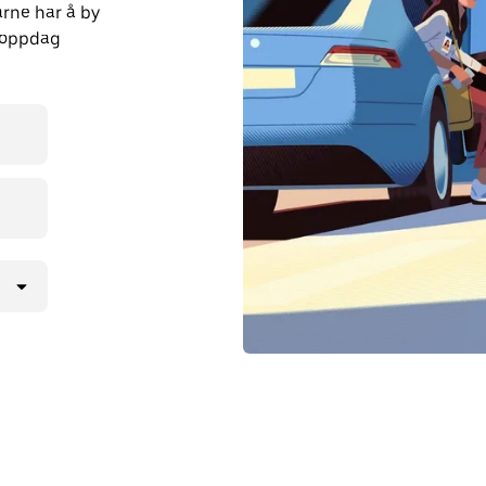
rne har å by
g oppdag