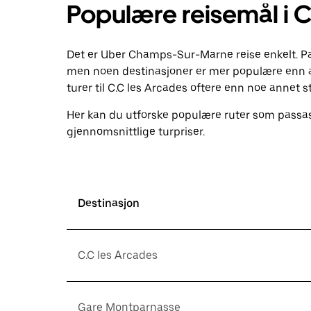
Populære reisemål i
Det er Uber Champs-Sur-Marne reise enkelt. Pa
men noen destinasjoner er mer populære enn 
turer til C.C les Arcades oftere enn noe annet s
Her kan du utforske populære ruter som passas
gjennomsnittlige turpriser.
Destinasjon
C.C les Arcades
Gare Montparnasse