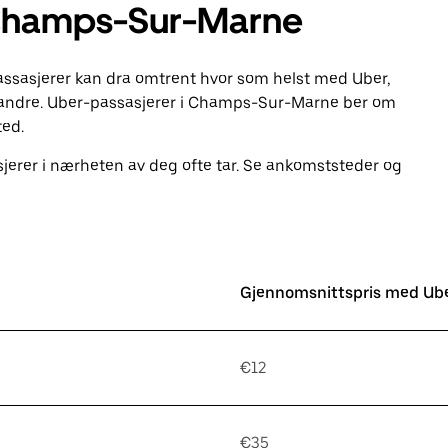
 Champs-Sur-Marne
ssasjerer kan dra omtrent hvor som helst med Uber,
andre. Uber-passasjerer i Champs-Sur-Marne ber om
ted.
jerer i nærheten av deg ofte tar. Se ankomststeder og
Gjennomsnittspris med Ub
€12
€35