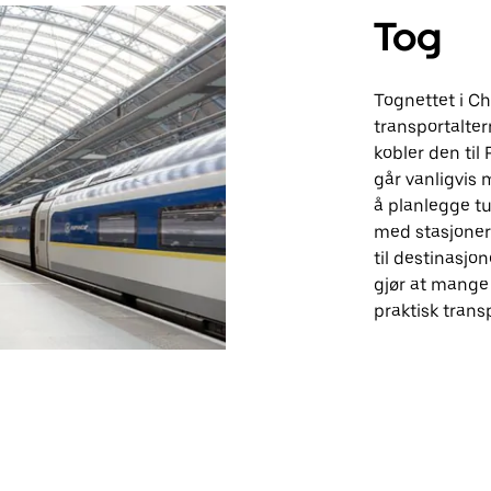
Tog
Tognettet i Ch
transportalter
kobler den til
går vanligvis
å planlegge tur
med stasjoner 
til destinasjo
gjør at mange 
praktisk trans