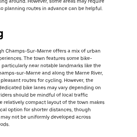
tting around. However, some areas may require
so planning routes in advance can be helpful.
g
gh Champs-Sur-Marne offers a mix of urban
periences. The town features some bike-
, particularly near notable landmarks like the
amps-sur-Marne and along the Marne River,
pleasant routes for cycling. However, the
f dedicated bike lanes may vary depending on
riders should be mindful of local traffic
e relatively compact layout of the town makes
ical option for shorter distances, though
e may not be uniformly developed across
oods.