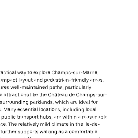
practical way to explore Champs-sur-Marne,
compact layout and pedestrian-friendly areas.
res well-maintained paths, particularly
e attractions like the Château de Champs-sur-
surrounding parklands, which are ideal for
ls. Many essential locations, including local
public transport hubs, are within a reasonable
ce. The relatively mild climate in the Île-de-
 further supports walking as a comfortable