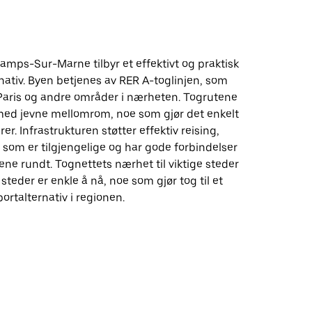
amps-Sur-Marne tilbyr et effektivt og praktisk
nativ. Byen betjenes av RER A-toglinjen, som
 Paris og andre områder i nærheten. Togrutene
 med jevne mellomrom, noe som gjør det enkelt
er. Infrastrukturen støtter effektiv reising,
som er tilgjengelige og har gode forbindelser
nene rundt. Tognettets nærhet til viktige steder
steder er enkle å nå, noe som gjør tog til et
portalternativ i regionen.