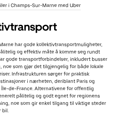
ebiler i Champs-Sur-Marne med Uber
tivtransport
rne har gode kollektivtransportmuligheter,
ålitelig og effektiv måte å komme seg rundt
r gode transportforbindelser, inkludert busser
, noe som gjør det tilgjengelig for både lokale
iser. Infrastrukturen sørger for praktisk
estinasjoner i nærheten, deriblant Paris og
 Île-de-France. Alternativene for offentlig
enerelt pålitelig og godt egnet for regionens
ng, noe som gir enkel tilgang til viktige steder
bil.