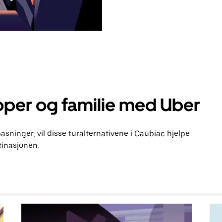
pper og familie med Uber
pasninger, vil disse turalternativene i Caubiac hjelpe
inasjonen.