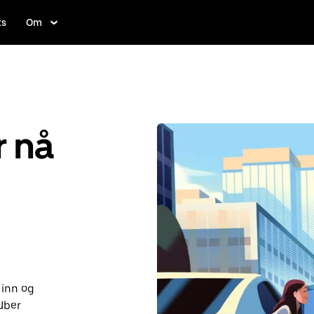
ts
Om
r nå
 inn og
Uber