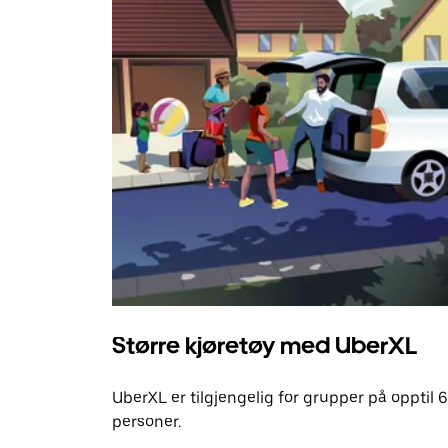
Større kjøretøy med UberXL
UberXL er tilgjengelig for grupper på opptil 6
personer.