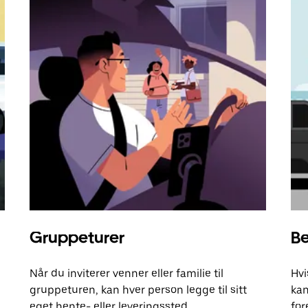
Gruppeturer
Be
Når du inviterer venner eller familie til
Hvi
gruppeturen, kan hver person legge til sitt
kan
eget hente- eller leveringssted.
for