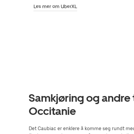
Les mer om UberXL
Samkjøring og andre t
Occitanie
Det Caubiac er enklere å komme seg rundt med U