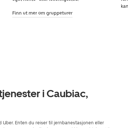
kan
Finn ut mer om gruppeturer
jenester i Caubiac,
ber. Enten du reiser til jernbanestasjonen eller