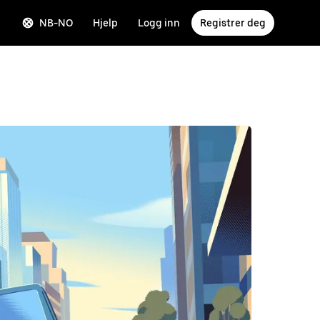
NB-NO
Hjelp
Logg inn
Registrer deg