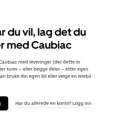
r du vil, lag det du
er med Caubiac
Caubiac med leveringer (der dette er
ller turer – eller begge deler – etter egen
an bruke din egen bil eller velge en leiebil
g
Har du allerede en konto? Logg inn