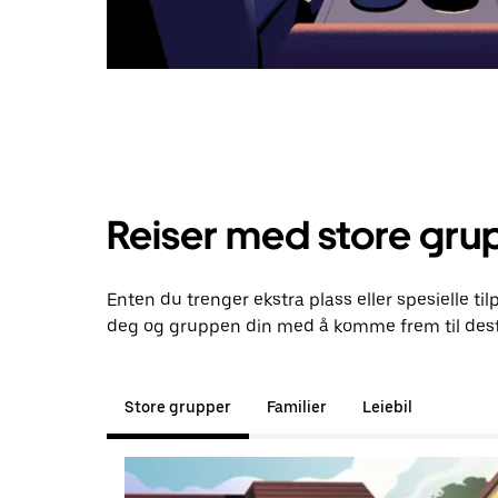
Reiser med store gru
Enten du trenger ekstra plass eller spesielle til
deg og gruppen din med å komme frem til dest
Store grupper
Familier
Leiebil