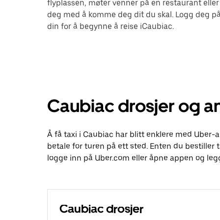
flyplassen, møter venner på en restaurant eller
deg med å komme deg dit du skal. Logg deg på
din for å begynne å reise iCaubiac.
Caubiac drosjer og an
Å få taxi i Caubiac har blitt enklere med Uber-a
betale for turen på ett sted. Enten du bestiller t
logge inn på Uber.com eller åpne appen og legg
Caubiac drosjer