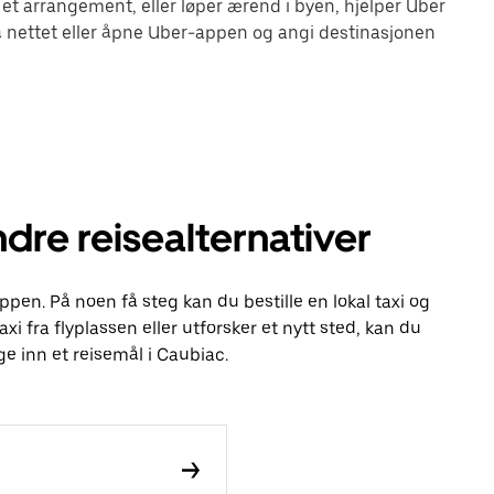
 et arrangement, eller løper ærend i byen, hjelper Uber
 nettet eller åpne Uber-appen og angi destinasjonen
dre reisealternativer
ppen. På noen få steg kan du bestille en lokal taxi og
axi fra flyplassen eller utforsker et nytt sted, kan du
e inn et reisemål i Caubiac.