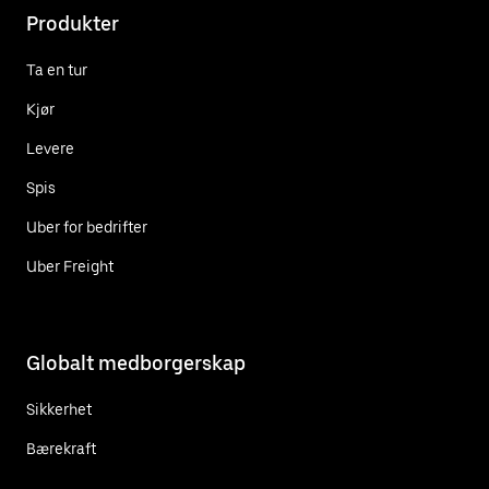
Produkter
Ta en tur
Kjør
Levere
Spis
Uber for bedrifter
Uber Freight
Globalt medborgerskap
Sikkerhet
Bærekraft