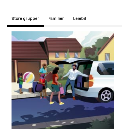
Store grupper
Familier
Leiebil