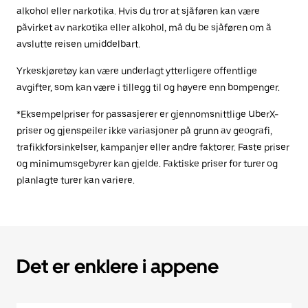
alkohol eller narkotika. Hvis du tror at sjåføren kan være
påvirket av narkotika eller alkohol, må du be sjåføren om å
avslutte reisen umiddelbart.
Yrkeskjøretøy kan være underlagt ytterligere offentlige
avgifter, som kan være i tillegg til og høyere enn bompenger.
*Eksempelpriser for passasjerer er gjennomsnittlige UberX-
priser og gjenspeiler ikke variasjoner på grunn av geografi,
trafikkforsinkelser, kampanjer eller andre faktorer. Faste priser
og minimumsgebyrer kan gjelde. Faktiske priser for turer og
planlagte turer kan variere.
Det er enklere i appene