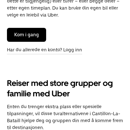
dette er tilgjengelig) eller turer – eller begge deler –
etter egen timeplan. Du kan bruke din egen bil eller
velge en leiebil via Uber.
Kom i gang
Har du allerede en konto? Logg inn
Reiser med store grupper og
familie med Uber
Enten du trenger ekstra plass eller spesielle
tilpasninger, vil disse turalternativene i Castillon-La-
Bataill hjelpe deg og gruppen din med å komme frem
til destinasjonen.