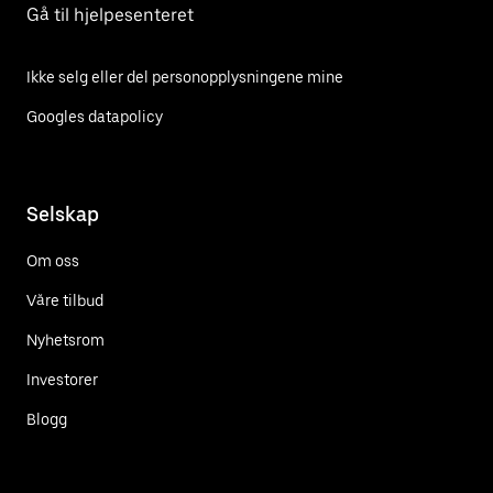
Gå til hjelpesenteret
Ikke selg eller del personopplysningene mine
Googles datapolicy
Selskap
Om oss
Våre tilbud
Nyhetsrom
Investorer
Blogg