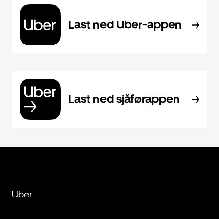
Last ned Uber-appen
Last ned sjåførappen
Uber