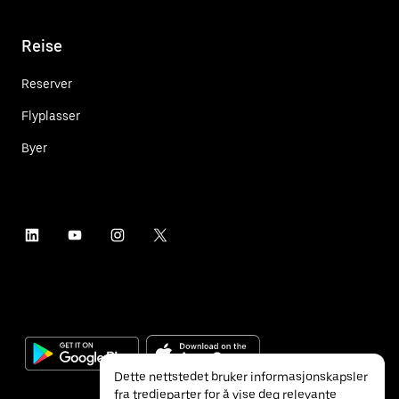
Reise
Reserver
Flyplasser
Byer
Dette nettstedet bruker informasjonskapsler
fra tredjeparter for å vise deg relevante