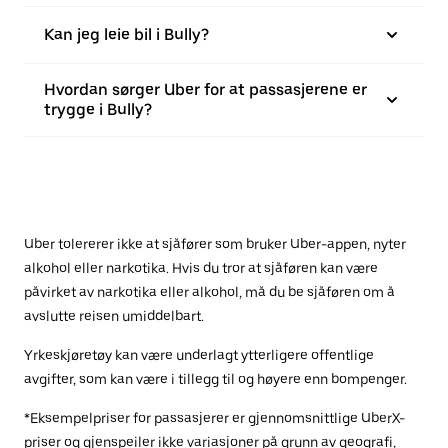
Kan jeg leie bil i Bully?
Hvordan sørger Uber for at passasjerene er
trygge i Bully?
Uber tolererer ikke at sjåfører som bruker Uber-appen, nyter
alkohol eller narkotika. Hvis du tror at sjåføren kan være
påvirket av narkotika eller alkohol, må du be sjåføren om å
avslutte reisen umiddelbart.
Yrkeskjøretøy kan være underlagt ytterligere offentlige
avgifter, som kan være i tillegg til og høyere enn bompenger.
*Eksempelpriser for passasjerer er gjennomsnittlige UberX-
priser og gjenspeiler ikke variasjoner på grunn av geografi,