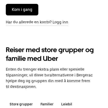
Kom i gang
Har du allerede en konto? Logg inn
Reiser med store grupper og
familie med Uber
Enten du trenger ekstra plass eller spesielle
tilpasninger, vil disse turalternativene i Bergerac
hjelpe deg og gruppen din med å komme frem
til destinasjonen.
Store grupper
Familier
Leiebil