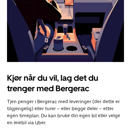
for
å
lukke
kalenderen.
Kjør når du vil, lag det du
trenger med Bergerac
Tjen penger i Bergerac med leveringer (der dette er
tilgjengelig) eller turer – eller begge deler – etter
egen timeplan. Du kan bruke din egen bil eller velge
en leiebil via Uber.