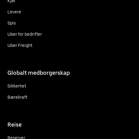
Kjør
Levere
Spis
Uber for bedrifter
Uber Freight
Globalt medborgerskap
Sikkerhet
Bærekraft
Reise
Reserver