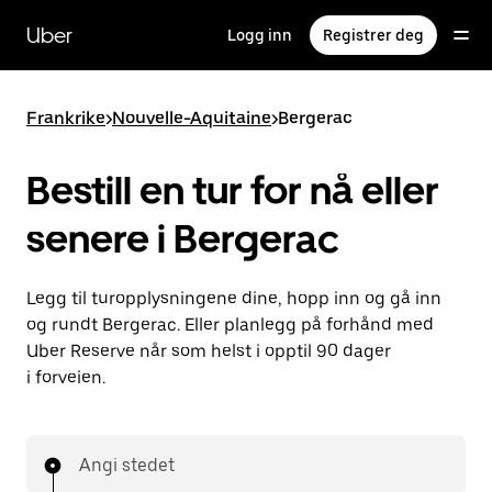
Hopp
til
Uber
Logg inn
Registrer deg
hovedinnholdet
Frankrike
>
Nouvelle-Aquitaine
>
Bergerac
Bestill en tur for nå eller
senere i Bergerac
Legg til turopplysningene dine, hopp inn og gå inn
og rundt Bergerac. Eller planlegg på forhånd med
Uber Reserve når som helst i opptil 90 dager
i forveien.
Angi stedet