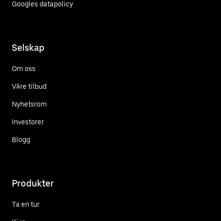
Googles datapolicy
Selskap
Om oss
Våre tilbud
Nyhetsrom
Investorer
Blogg
Produkter
Ta en tur