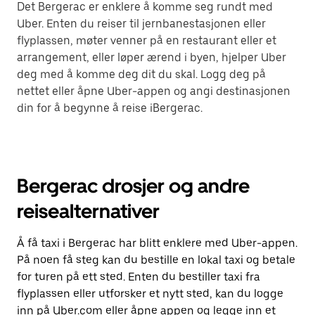
Det Bergerac er enklere å komme seg rundt med
Uber. Enten du reiser til jernbanestasjonen eller
flyplassen, møter venner på en restaurant eller et
arrangement, eller løper ærend i byen, hjelper Uber
deg med å komme deg dit du skal. Logg deg på
nettet eller åpne Uber-appen og angi destinasjonen
din for å begynne å reise iBergerac.
Bergerac drosjer og andre
reisealternativer
Å få taxi i Bergerac har blitt enklere med Uber-appen.
På noen få steg kan du bestille en lokal taxi og betale
for turen på ett sted. Enten du bestiller taxi fra
flyplassen eller utforsker et nytt sted, kan du logge
inn på Uber.com eller åpne appen og legge inn et