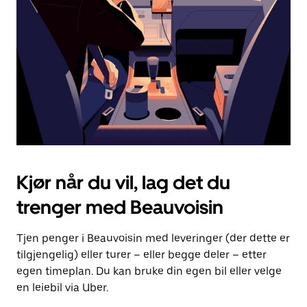
for
å
lukke
kalenderen.
Kjør når du vil, lag det du
trenger med Beauvoisin
Tjen penger i Beauvoisin med leveringer (der dette er
tilgjengelig) eller turer – eller begge deler – etter
egen timeplan. Du kan bruke din egen bil eller velge
en leiebil via Uber.