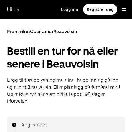
Hopp
til
Uber
Logg inn
Registrer deg
hovedinnholdet
Frankrike
>
Occitanie
>
Beauvoisin
Bestill en tur for nå eller
senere i Beauvoisin
Legg til turopplysningene dine, hopp inn og gå inn
og rundt Beauvoisin. Eller planlegg på forhånd med
Uber Reserve når som helst i opptil 90 dager
i forveien.
Angi stedet