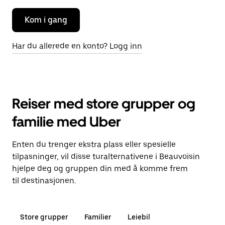
Kom i gang
Har du allerede en konto? Logg inn
Reiser med store grupper og
familie med Uber
Enten du trenger ekstra plass eller spesielle
tilpasninger, vil disse turalternativene i Beauvoisin
hjelpe deg og gruppen din med å komme frem
til destinasjonen.
Store grupper
Familier
Leiebil