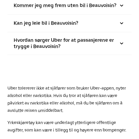
Kommer jeg meg frem uten bil i Beauvoisin?
Kan jeg leie bil i Beauvoisin?
Hvordan sørger Uber for at passasjerene er
trygge i Beauvoisin?
Uber tolererer ikke at sjåfører som bruker Uber-appen, nyter
alkohol eller narkotika. Hvis du tror at sjåføren kan være
påvirket av narkotika eller alkohol, må du be sjåføren om å
avslutte reisen umiddelbart.
Yrkeskjøretøy kan være underlagt ytterligere offentlige
avgifter, som kan være i tillegg til og høyere enn bompenger.