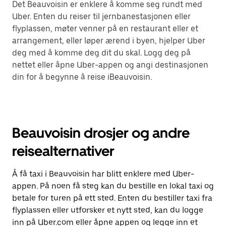
Det Beauvoisin er enklere å komme seg rundt med
Uber. Enten du reiser til jernbanestasjonen eller
flyplassen, møter venner på en restaurant eller et
arrangement, eller løper ærend i byen, hjelper Uber
deg med å komme deg dit du skal. Logg deg på
nettet eller åpne Uber-appen og angi destinasjonen
din for å begynne å reise iBeauvoisin.
Beauvoisin drosjer og andre
reisealternativer
Å få taxi i Beauvoisin har blitt enklere med Uber-
appen. På noen få steg kan du bestille en lokal taxi og
betale for turen på ett sted. Enten du bestiller taxi fra
flyplassen eller utforsker et nytt sted, kan du logge
inn på Uber.com eller åpne appen og legge inn et