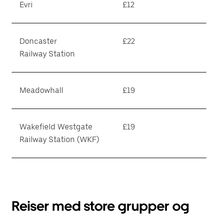
Evri
£12
Doncaster
£22
Railway Station
Meadowhall
£19
Wakefield Westgate
£19
Railway Station (WKF)
Reiser med store grupper og