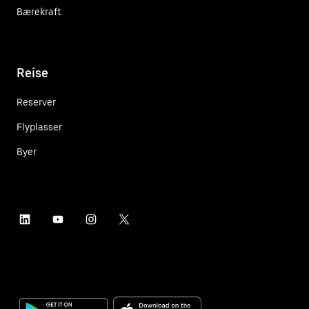
Bærekraft
Reise
Reserver
Flyplasser
Byer