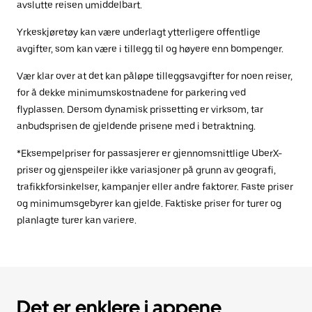
avslutte reisen umiddelbart.
Yrkeskjøretøy kan være underlagt ytterligere offentlige
avgifter, som kan være i tillegg til og høyere enn bompenger.
Vær klar over at det kan påløpe tilleggsavgifter for noen reiser,
for å dekke minimumskostnadene for parkering ved
flyplassen. Dersom dynamisk prissetting er virksom, tar
anbudsprisen de gjeldende prisene med i betraktning.
*Eksempelpriser for passasjerer er gjennomsnittlige UberX-
priser og gjenspeiler ikke variasjoner på grunn av geografi,
trafikkforsinkelser, kampanjer eller andre faktorer. Faste priser
og minimumsgebyrer kan gjelde. Faktiske priser for turer og
planlagte turer kan variere.
Det er enklere i appene