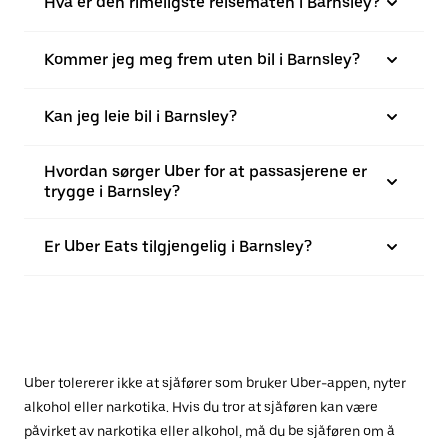
Hva er den rimeligste reisemåten i Barnsley?
Kommer jeg meg frem uten bil i Barnsley?
Kan jeg leie bil i Barnsley?
Hvordan sørger Uber for at passasjerene er
trygge i Barnsley?
Er Uber Eats tilgjengelig i Barnsley?
Uber tolererer ikke at sjåfører som bruker Uber-appen, nyter
alkohol eller narkotika. Hvis du tror at sjåføren kan være
påvirket av narkotika eller alkohol, må du be sjåføren om å