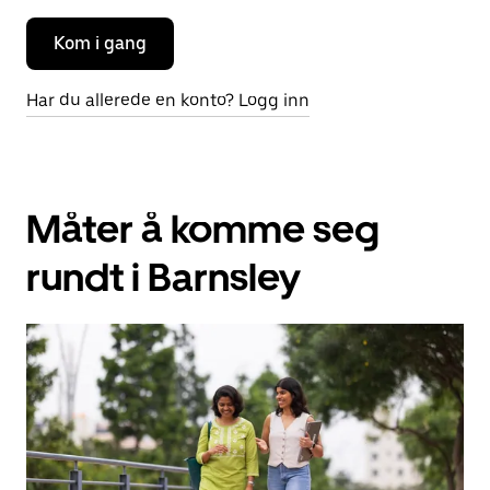
Kom i gang
Har du allerede en konto? Logg inn
Måter å komme seg
rundt i Barnsley