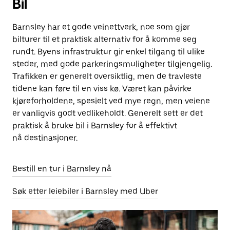
Bil
Barnsley har et gode veinettverk, noe som gjør
bilturer til et praktisk alternativ for å komme seg
rundt. Byens infrastruktur gir enkel tilgang til ulike
steder, med gode parkeringsmuligheter tilgjengelig.
Trafikken er generelt oversiktlig, men de travleste
tidene kan føre til en viss kø. Været kan påvirke
kjøreforholdene, spesielt ved mye regn, men veiene
er vanligvis godt vedlikeholdt. Generelt sett er det
praktisk å bruke bil i Barnsley for å effektivt
nå destinasjoner.
Bestill en tur i Barnsley nå
Søk etter leiebiler i Barnsley med Uber