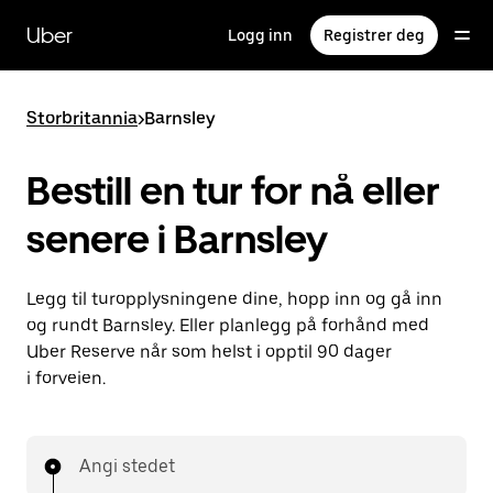
Hopp
til
Uber
Logg inn
Registrer deg
hovedinnholdet
Storbritannia
>
Barnsley
Bestill en tur for nå eller
senere i Barnsley
Legg til turopplysningene dine, hopp inn og gå inn
og rundt Barnsley. Eller planlegg på forhånd med
Uber Reserve når som helst i opptil 90 dager
i forveien.
Angi stedet