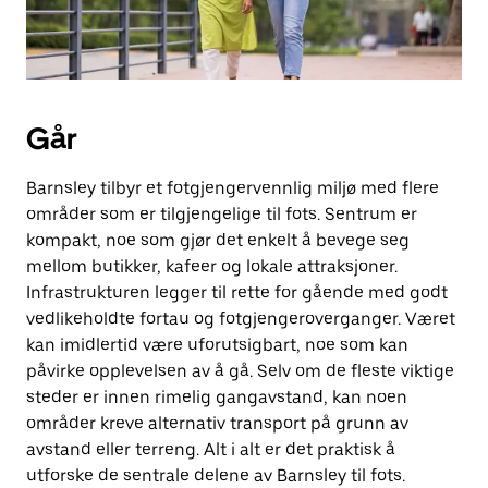
Går
Barnsley tilbyr et fotgjengervennlig miljø med flere
områder som er tilgjengelige til fots. Sentrum er
kompakt, noe som gjør det enkelt å bevege seg
mellom butikker, kafeer og lokale attraksjoner.
Infrastrukturen legger til rette for gående med godt
vedlikeholdte fortau og fotgjengeroverganger. Været
kan imidlertid være uforutsigbart, noe som kan
påvirke opplevelsen av å gå. Selv om de fleste viktige
steder er innen rimelig gangavstand, kan noen
områder kreve alternativ transport på grunn av
avstand eller terreng. Alt i alt er det praktisk å
utforske de sentrale delene av Barnsley til fots.