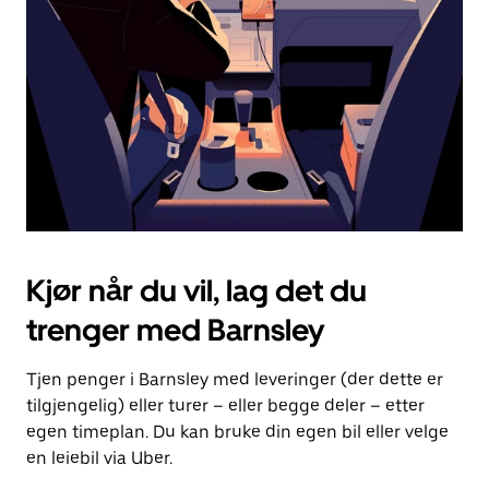
for
å
lukke
kalenderen.
Kjør når du vil, lag det du
trenger med Barnsley
Tjen penger i Barnsley med leveringer (der dette er
tilgjengelig) eller turer – eller begge deler – etter
egen timeplan. Du kan bruke din egen bil eller velge
en leiebil via Uber.