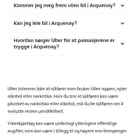
Kommer jeg meg frem uten bil i Arquenay?
Kan jeg leie bil i Arquenay?
Hvordan sørger Uber for at passasjerene er
trygge i Arquenay?
Uber tolererer ikke at sjåfører som bruker Uber-appen, nyter
alkohol eller narkotika. Hvis du tror at sjåføren kan være
påvirket av narkotika eller alkohol, må du be sjåføren om å
avslutte reisen umiddelbart.
Yrkeskjøretøy kan være underlagt ytterligere offentlige
avgifter, som kan være i tillegg til og høyere enn bompenger.