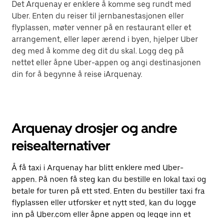
Det Arquenay er enklere å komme seg rundt med
Uber. Enten du reiser til jernbanestasjonen eller
flyplassen, møter venner på en restaurant eller et
arrangement, eller løper ærend i byen, hjelper Uber
deg med å komme deg dit du skal. Logg deg på
nettet eller åpne Uber-appen og angi destinasjonen
din for å begynne å reise iArquenay.
Arquenay drosjer og andre
reisealternativer
Å få taxi i Arquenay har blitt enklere med Uber-
appen. På noen få steg kan du bestille en lokal taxi og
betale for turen på ett sted. Enten du bestiller taxi fra
flyplassen eller utforsker et nytt sted, kan du logge
inn på Uber.com eller åpne appen og legge inn et