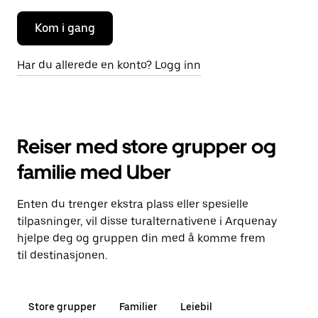
Kom i gang
Har du allerede en konto? Logg inn
Reiser med store grupper og
familie med Uber
Enten du trenger ekstra plass eller spesielle
tilpasninger, vil disse turalternativene i Arquenay
hjelpe deg og gruppen din med å komme frem
til destinasjonen.
Store grupper
Familier
Leiebil