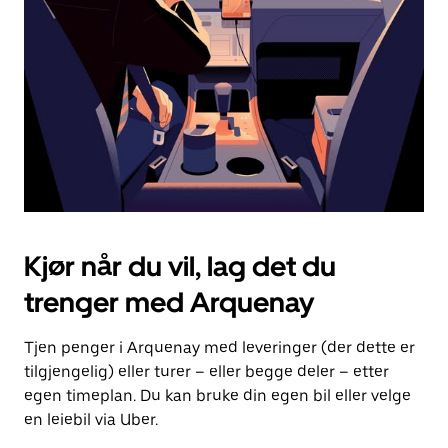
for
å
lukke
kalenderen.
Kjør når du vil, lag det du
trenger med Arquenay
Tjen penger i Arquenay med leveringer (der dette er
tilgjengelig) eller turer – eller begge deler – etter
egen timeplan. Du kan bruke din egen bil eller velge
en leiebil via Uber.