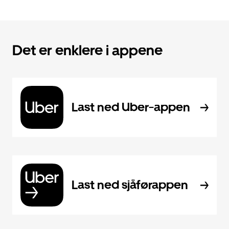
Det er enklere i appene
Last ned Uber-appen
Last ned sjåførappen