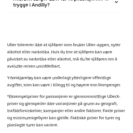
trygge i Andilly?
Uber tolererer ikke at sjåfører som bruker Uber-appen, nyter
alkohol eller narkotika. Hvis du tror at sjåføren kan være
påvirket av narkotika eller alkohol, må du be sjåføren om å
avslutte reisen umiddelbart.
Yrkeskjøretøy kan være underlagt ytterligere offentlige
avgifter, som kan være i tillegg til og høyere enn bompenger.
*Eksempelpriser for passasjerer er gjennomsnittlige UberX-
priser og gjenspeiler ikke variasjoner på grunn av geografi,
trafikkforsinkelser, kampanjer eller andre faktorer. Faste priser
og minimumsgebyrer kan gjelde. Faktiske priser for turer og
planlagte turer kan variere.