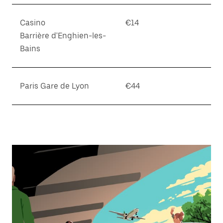
Casino
€14
Barrière d'Enghien-les-
Bains
Paris Gare de Lyon
€44