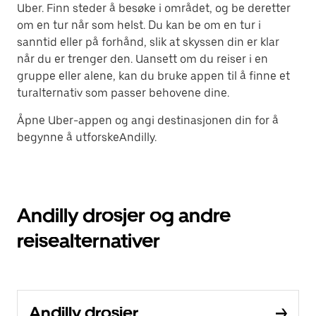
Uber. Finn steder å besøke i området, og be deretter
om en tur når som helst. Du kan be om en tur i
sanntid eller på forhånd, slik at skyssen din er klar
når du er trenger den. Uansett om du reiser i en
gruppe eller alene, kan du bruke appen til å finne et
turalternativ som passer behovene dine.
Åpne Uber-appen og angi destinasjonen din for å
begynne å utforskeAndilly.
Andilly drosjer og andre
reisealternativer
Andilly drosjer