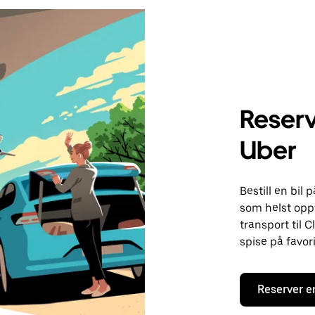
Reserv
Uber
Bestill en bil
som helst oppt
transport til 
spise på favor
Reserver e