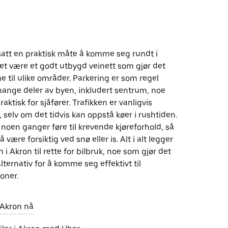
tsatt en praktisk måte å komme seg rundt i
et være et godt utbygd veinett som gjør det
 til ulike områder. Parkering er som regel
 mange deler av byen, inkludert sentrum, noe
aktisk for sjåfører. Trafikken er vanligvis
selv om det tidvis kan oppstå køer i rushtiden.
noen ganger føre til krevende kjøreforhold, så
 være forsiktig ved snø eller is. Alt i alt legger
 i Akron til rette for bilbruk, noe som gjør det
 alternativ for å komme seg effektivt til
joner.
i Akron nå