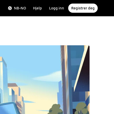
NB-NO
Hjelp
Logg inn
Registrer deg