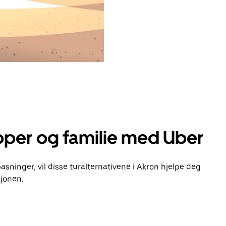
pper og familie med Uber
pasninger, vil disse turalternativene i Akron hjelpe deg
jonen.