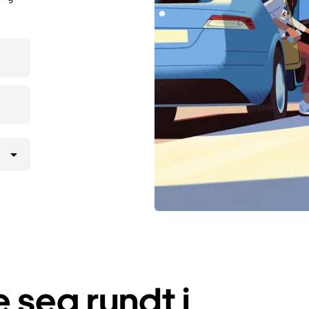
seg rundt i