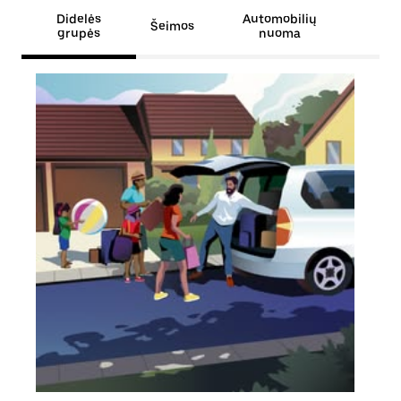
Didelės
Automobilių
Šeimos
grupės
nuoma