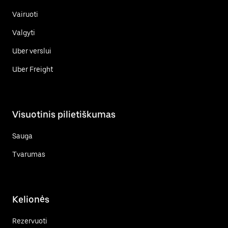
Vairuoti
Valgyti
Uber verslui
Uber Freight
Visuotinis pilietiškumas
Sauga
Tvarumas
Kelionės
Rezervuoti