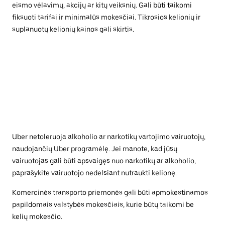
eismo vėlavimų, akcijų ar kitų veiksnių. Gali būti taikomi
fiksuoti tarifai ir minimalūs mokesčiai. Tikrosios kelionių ir
suplanuotų kelionių kainos gali skirtis.
Uber netoleruoja alkoholio ar narkotikų vartojimo vairuotojų,
naudojančių Uber programėlę. Jei manote, kad jūsų
vairuotojas gali būti apsvaigęs nuo narkotikų ar alkoholio,
paprašykite vairuotojo nedelsiant nutraukti kelionę.
Komercinės transporto priemonės gali būti apmokestinamos
papildomais valstybės mokesčiais, kurie būtų taikomi be
kelių mokesčio.