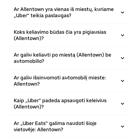
Ar Allentown yra vienas iš miestų, kuriame
„Uber“ teikia paslaugas?
Koks keliavimo būdas čia yra pigiausias
(Allentown)?
Ar galiu keliauti po miestą (Allentown) be
automobilio?
Ar galiu išsinuomoti automobilį mieste:
Allentown?
Kaip „Uber“ padeda apsaugoti keleivius
(Allentown)?
Ar „Uber Eats“ galima naudoti šioje
vietovėje: Allentown?