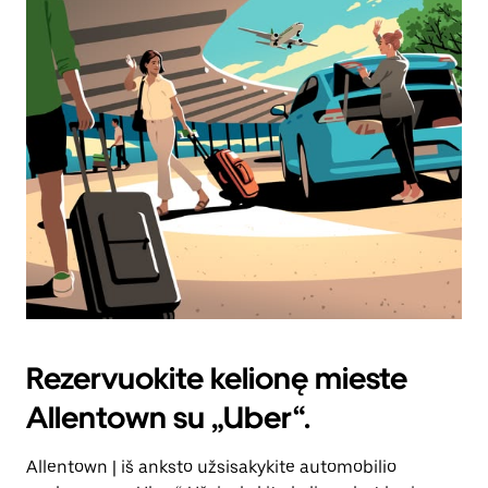
Rezervuokite kelionę mieste
Allentown su „Uber“.
Allentown | iš anksto užsisakykite automobilio