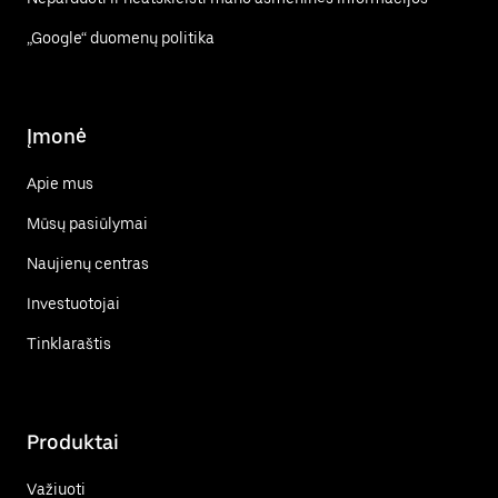
„Google“ duomenų politika
Įmonė
Apie mus
Mūsų pasiūlymai
Naujienų centras
Investuotojai
Tinklaraštis
Produktai
Važiuoti