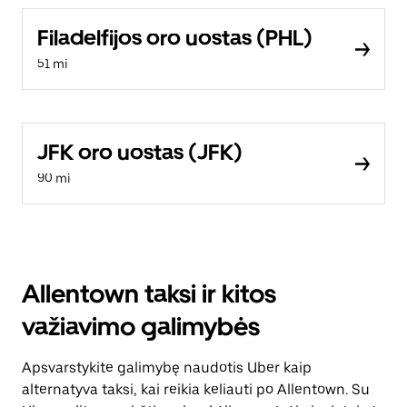
Filadelfijos oro uostas (PHL)
51 mi
JFK oro uostas (JFK)
90 mi
Allentown taksi ir kitos
važiavimo galimybės
Apsvarstykite galimybę naudotis Uber kaip
alternatyva taksi, kai reikia keliauti po Allentown. Su