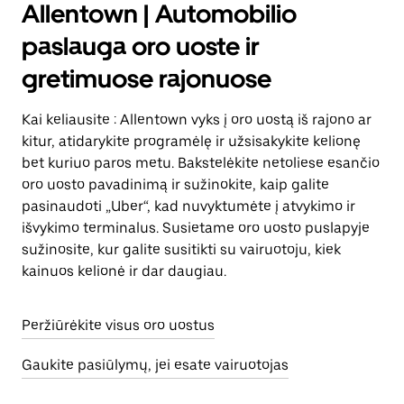
Allentown | Automobilio
paslauga oro uoste ir
gretimuose rajonuose
Kai keliausite : Allentown vyks į oro uostą iš rajono ar
kitur, atidarykite programėlę ir užsisakykite kelionę
bet kuriuo paros metu. Bakstelėkite netoliese esančio
oro uosto pavadinimą ir sužinokite, kaip galite
pasinaudoti „Uber“, kad nuvyktumėte į atvykimo ir
išvykimo terminalus. Susietame oro uosto puslapyje
sužinosite, kur galite susitikti su vairuotoju, kiek
kainuos kelionė ir dar daugiau.
Peržiūrėkite visus oro uostus
Gaukite pasiūlymų, jei esate vairuotojas