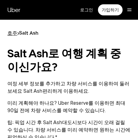
메
인
Uber
로그인
가입하기
콘
텐
츠
호주
>
Salt Ash
로
건
너
Salt Ash로 여행 계획 중
뛰
기
이신가요?
여정 세부 정보를 추가하고 차량 서비스를 이용하여 둘러
보세요 Salt Ash편리하게 이용하세요.
미리 계획해야 하나요? Uber Reserve를 이용하면 최대
90일 전에 차량 서비스를 예약할 수 있습니다.
팁:
픽업 시간 후 Salt Ash대도시보다 시간이 오래 걸릴
수 있습니다. 차량 서비스를 미리 예약하면 원하는 시간에
픽업하실 수 있습니다.*