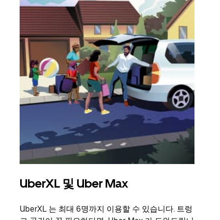
UberXL 및 Uber Max
그
UberXL 는 최대 6명까지 이용할 수 있습니다. 트렁
친구