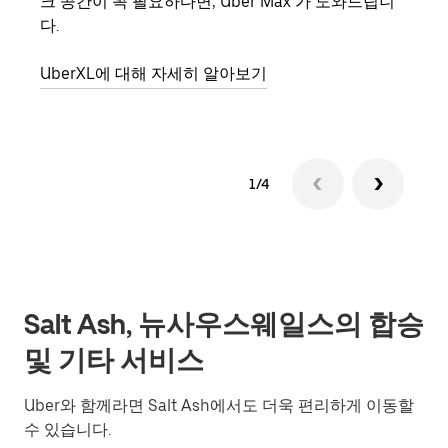
크 공간이 꼭 필요하다면, Uber Max 가 도와드립니
의 
다.
그룹
UberXL에 대해 자세히 알아보기
1/4
Salt Ash, 뉴사우스웨일스의 합승
및 기타 서비스
Uber와 함께라면 Salt Ash에서도 더욱 편리하게 이동할
수 있습니다.