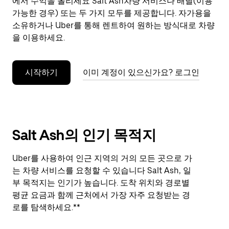
에서 수익을 올리세요 Salt Ash차량 서비스나 배달(이용
닫
으
가능한 경우) 또는 두 가지 모두를 제공합니다. 자가용을
려
소유하거나 Uber를 통해 렌트하여 원하는 방식대로 차량
면
을 이용하세요.
Esc
키
를
시작하기
이미 계정이 있으신가요? 로그인
누
르
세
요.
Salt Ash의 인기 목적지
Uber를 사용하여 인근 지역의 거의 모든 곳으로 가
는 차량 서비스를 요청할 수 있습니다 Salt Ash, 일
부 목적지는 인기가 높습니다. 도착 위치와 경로별
평균 요금과 함께 근처에서 가장 자주 요청받는 경
로를 탐색하세요.**