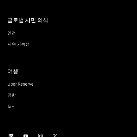
글로벌 시민 의식
안전
지속 가능성
여행
Uber Reserve
공항
도시