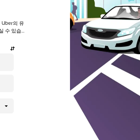
실 수 있습니
, 앱이나 온
든 여정에 대
몇 번으로 간편