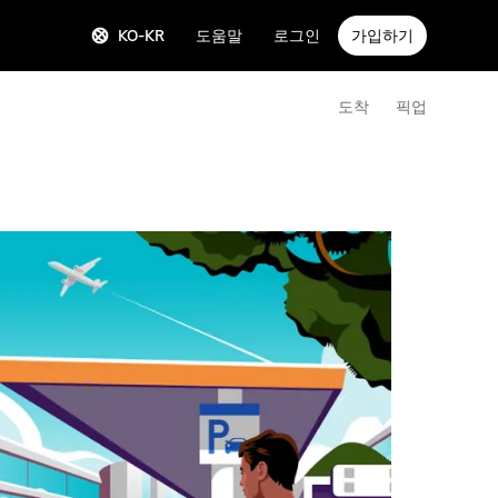
KO-KR
도움말
로그인
가입하기
도착
픽업