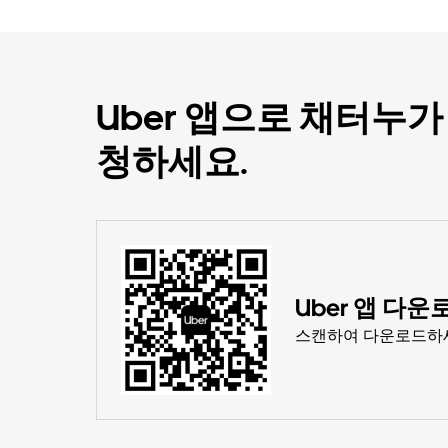
Uber 앱으로 채터누
청하세요.
Uber 앱 다운
스캔하여 다운로드하