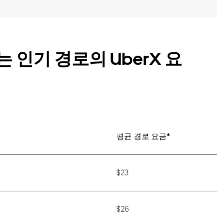
 인기 경로의 UberX 요
평균 경로 요금*
$23
$26