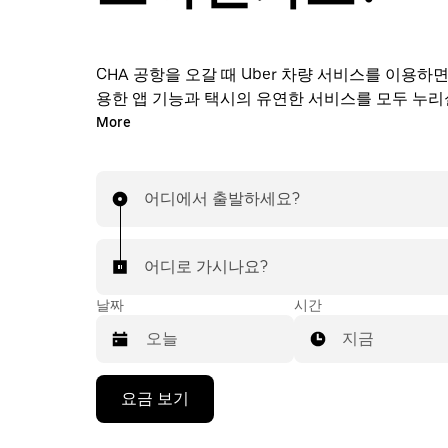
CHA 공항을 오갈 때 Uber 차량 서비스를 이용하면 Uber의 유
용한 앱 기능과 택시의 유연한 서비스를 모두 누리
다. 출발 직전에 차량 서비스를 온디맨드로 요청하고
More
라인에서 24시간 연중무휴로 예약할 수 있으며, 모
해 저렴한 예상 요금을 확인하실 수 있습니다. 탭 
하게 공항 차량 서비스를 이용하실 수 있습니다.
어디에서 출발하세요?
어디로 가시나요?
날짜
시간
지금
캘
요금 보기
린
더