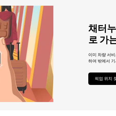
채터누
로 가
이미 차량 서비
하여 밖에서 기
픽업 위치 