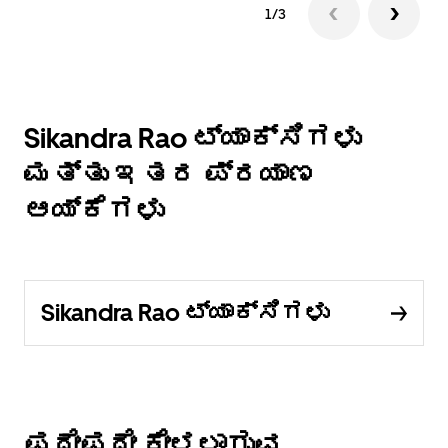
1/3
Sikandra Rao ಟ್ಯಾಕ್ಸಿಗಳು
ಮತ್ತು ಇತರ ಪ್ರಯಾಣ
ಆಯ್ಕೆಗಳು
Sikandra Rao ಟ್ಯಾಕ್ಸಿಗಳು
ಪದೇಪದೇ ಕೇಳಲಾಗುವ