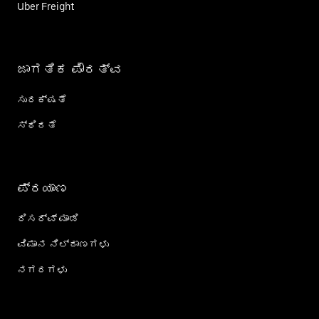
Uber Freight
ಜಾಗತಿಕ ಪೌರತ್ವ
ಸುರಕ್ಷತೆ
ಸ್ಥಿರತೆ
ಪ್ರಯಾಣ
ರಿಸರ್ವ್ ಮಾಡಿ
ವಿಮಾನ ನಿಲ್ದಾಣಗಳು
ನಗರಗಳು