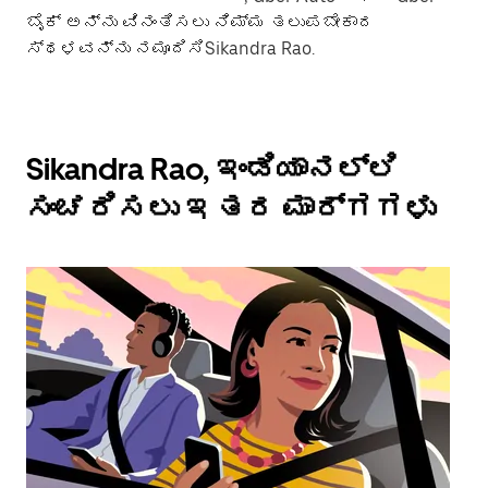
ಬೈಕ್ ಅನ್ನು ವಿನಂತಿಸಲು ನಿಮ್ಮ ತಲುಪಬೇಕಾದ
ಸ್ಥಳವನ್ನು ನಮೂದಿಸಿSikandra Rao.
Sikandra Rao, ಇಂಡಿಯಾನಲ್ಲಿ
ಸಂಚರಿಸಲು ಇತರ ಮಾರ್ಗಗಳು