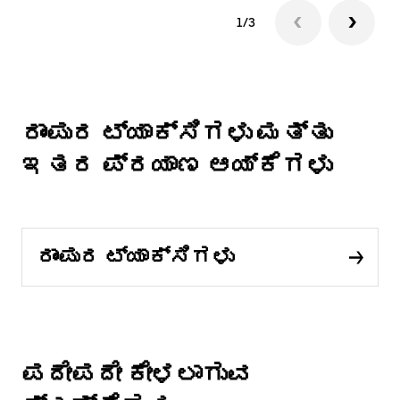
1/3
ರಾಂಪುರ ಟ್ಯಾಕ್ಸಿಗಳು ಮತ್ತು
ಇತರ ಪ್ರಯಾಣ ಆಯ್ಕೆಗಳು
ರಾಂಪುರ ಟ್ಯಾಕ್ಸಿಗಳು
ಪದೇಪದೇ ಕೇಳಲಾಗುವ