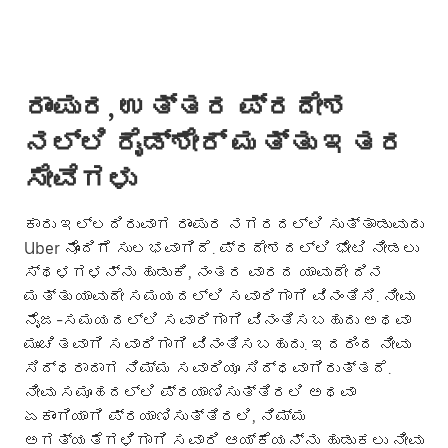
ರಾಂಪುರ, ಉತ್ತರ ಪ್ರದೇಶ
ನಲ್ಲಿ ರೈಡ್‌ಶೇರ್ ಮತ್ತು ಇತರ
ಸೇವೆಗಳು
ಕಾರು ಇಲ್ಲದಿರುವಾಗ ರಾಂಪುರ ನಗರದಲ್ಲಿ ಸುತ್ತಾಡುವುದು
Uber ನೊಂದಿಗೆ ಸುಲಭವಾಗಿದೆ. ಪ್ರದೇಶದಲ್ಲಿ ಭೇಟಿ ನೀಡಲು
ಸ್ಥಳಗಳನ್ನು ಹುಡುಕಿ, ನಂತರ ವಾರದ ಯಾವುದೇ ದಿನ
ಮತ್ತು ಯಾವುದೇ ಸಮಯದಲ್ಲಿ ಸವಾರಿಗಾಗಿ ವಿನಂತಿಸಿ. ನೀವು
ನೈಜ-ಸಮಯದಲ್ಲಿ ಸವಾರಿಗಾಗಿ ವಿನಂತಿಸಬಹುದು ಅಥವಾ
ಮುಂಚಿತವಾಗಿ ಸವಾರಿಗಾಗಿ ವಿನಂತಿಸಬಹುದು. ಇದರಿಂದ ನೀವು
ಸಿದ್ಧರಾದಾಗ ನಿಮ್ಮ ಸವಾರಿಯೂ ಸಿದ್ಧವಾಗಿರುತ್ತದೆ.
ನೀವು ಸಮೂಹದಲ್ಲಿ ಪ್ರಯಾಣಿಸುತ್ತಿರಲಿ ಅಥವಾ
ಏಕಾಂಗಿಯಾಗಿ ಪ್ರಯಾಣಿಸುತ್ತಿರಲಿ, ನಿಮ್ಮ
ಅಗತ್ಯತೆಗಳಿಗಾಗಿ ಸವಾರಿ ಆಯ್ಕೆಯನ್ನು ಹುಡುಕಲು ನೀವು