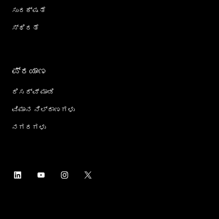
ಸುರಕ್ಷತೆ
ಸ್ಥಿರತೆ
ಪ್ರಯಾಣ
ರಿಸರ್ವ್ ಮಾಡಿ
ವಿಮಾನ ನಿಲ್ದಾಣಗಳು
ನಗರಗಳು