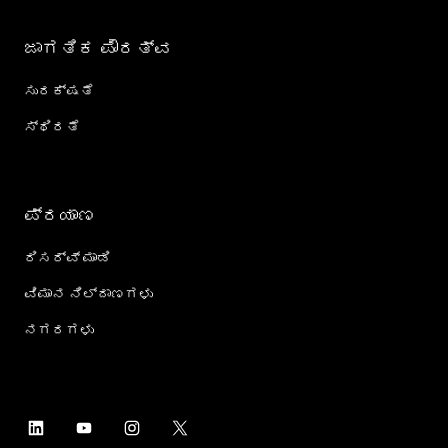
ಜಾಗತಿಕ ಪೌರತ್ವ
ಸುರಕ್ಷತೆ
ಸ್ಥಿರತೆ
ಪ್ರಯಾಣ
ರಿಸರ್ವ್ ಮಾಡಿ
ವಿಮಾನ ನಿಲ್ದಾಣಗಳು
ನಗರಗಳು