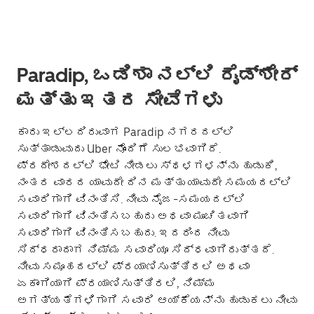
Paradip, ಒಡಿಶಾ ನಲ್ಲಿ ರೈಡ್‌ಶೇರ್
ಮತ್ತು ಇತರ ಸೇವೆಗಳು
ಕಾರು ಇಲ್ಲದಿರುವಾಗ Paradip ನಗರದಲ್ಲಿ
ಸುತ್ತಾಡುವುದು Uber ನೊಂದಿಗೆ ಸುಲಭವಾಗಿದೆ.
ಪ್ರದೇಶದಲ್ಲಿ ಭೇಟಿ ನೀಡಲು ಸ್ಥಳಗಳನ್ನು ಹುಡುಕಿ,
ನಂತರ ವಾರದ ಯಾವುದೇ ದಿನ ಮತ್ತು ಯಾವುದೇ ಸಮಯದಲ್ಲಿ
ಸವಾರಿಗಾಗಿ ವಿನಂತಿಸಿ. ನೀವು ನೈಜ-ಸಮಯದಲ್ಲಿ
ಸವಾರಿಗಾಗಿ ವಿನಂತಿಸಬಹುದು ಅಥವಾ ಮುಂಚಿತವಾಗಿ
ಸವಾರಿಗಾಗಿ ವಿನಂತಿಸಬಹುದು. ಇದರಿಂದ ನೀವು
ಸಿದ್ಧರಾದಾಗ ನಿಮ್ಮ ಸವಾರಿಯೂ ಸಿದ್ಧವಾಗಿರುತ್ತದೆ.
ನೀವು ಸಮೂಹದಲ್ಲಿ ಪ್ರಯಾಣಿಸುತ್ತಿರಲಿ ಅಥವಾ
ಏಕಾಂಗಿಯಾಗಿ ಪ್ರಯಾಣಿಸುತ್ತಿರಲಿ, ನಿಮ್ಮ
ಅಗತ್ಯತೆಗಳಿಗಾಗಿ ಸವಾರಿ ಆಯ್ಕೆಯನ್ನು ಹುಡುಕಲು ನೀವು