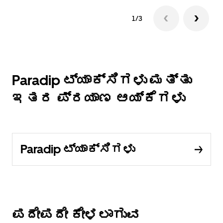
1/3
Paradip ಟ್ಯಾಕ್ಸಿಗಳು ಮತ್ತು
ಇತರ ಪ್ರಯಾಣ ಆಯ್ಕೆಗಳು
Paradip ಟ್ಯಾಕ್ಸಿಗಳು
ಪದೇಪದೇ ಕೇಳಲಾಗುವ