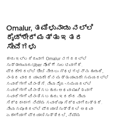
Omalur, ತಮಿಳುನಾಡು ನಲ್ಲಿ
ರೈಡ್‌ಶೇರ್ ಮತ್ತು ಇತರ
ಸೇವೆಗಳು
ಕಾರು ಇಲ್ಲದಿರುವಾಗ Omalur ನಗರದಲ್ಲಿ
ಸುತ್ತಾಡುವುದು Uber ನೊಂದಿಗೆ ಸುಲಭವಾಗಿದೆ.
ಪ್ರದೇಶದಲ್ಲಿ ಭೇಟಿ ನೀಡಲು ಸ್ಥಳಗಳನ್ನು ಹುಡುಕಿ,
ನಂತರ ವಾರದ ಯಾವುದೇ ದಿನ ಮತ್ತು ಯಾವುದೇ ಸಮಯದಲ್ಲಿ
ಸವಾರಿಗಾಗಿ ವಿನಂತಿಸಿ. ನೀವು ನೈಜ-ಸಮಯದಲ್ಲಿ
ಸವಾರಿಗಾಗಿ ವಿನಂತಿಸಬಹುದು ಅಥವಾ ಮುಂಚಿತವಾಗಿ
ಸವಾರಿಗಾಗಿ ವಿನಂತಿಸಬಹುದು. ಇದರಿಂದ ನೀವು
ಸಿದ್ಧರಾದಾಗ ನಿಮ್ಮ ಸವಾರಿಯೂ ಸಿದ್ಧವಾಗಿರುತ್ತದೆ.
ನೀವು ಸಮೂಹದಲ್ಲಿ ಪ್ರಯಾಣಿಸುತ್ತಿರಲಿ ಅಥವಾ
ಏಕಾಂಗಿಯಾಗಿ ಪ್ರಯಾಣಿಸುತ್ತಿರಲಿ, ನಿಮ್ಮ