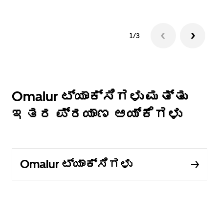
1/3
Omalur ಟ್ಯಾಕ್ಸಿಗಳು ಮತ್ತು
ಇತರ ಪ್ರಯಾಣ ಆಯ್ಕೆಗಳು
Omalur ಟ್ಯಾಕ್ಸಿಗಳು