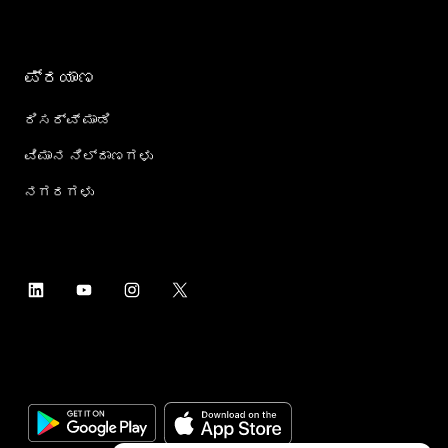
ಪ್ರಯಾಣ
ರಿಸರ್ವ್ ಮಾಡಿ
ವಿಮಾನ ನಿಲ್ದಾಣಗಳು
ನಗರಗಳು