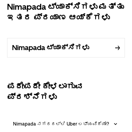
Nimapada ಟ್ಯಾಕ್ಸಿಗಳು ಮತ್ತು
ಇತರ ಪ್ರಯಾಣ ಆಯ್ಕೆಗಳು
Nimapada ಟ್ಯಾಕ್ಸಿಗಳು
ಪದೇಪದೇ ಕೇಳಲಾಗುವ
ಪ್ರಶ್ನೆಗಳು
Nimapada ನಗರದಲ್ಲಿ Uber ಲಭ್ಯವಿದೆಯೇ?